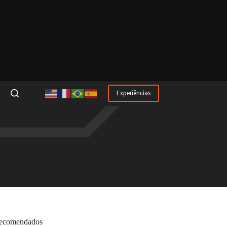
Experiências
ecomendados