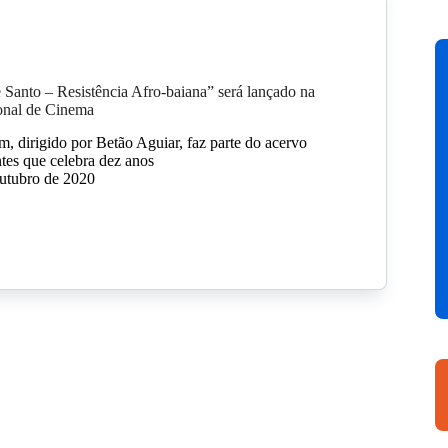
Santo – Resistência Afro-baiana” será lançado na
ional de Cinema
, dirigido por Betão Aguiar, faz parte do acervo
es que celebra dez anos
outubro de 2020