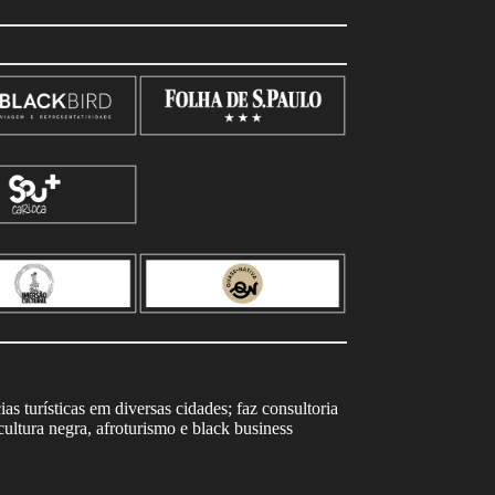
s turísticas em diversas cidades; faz consultoria
ltura negra, afroturismo e black business