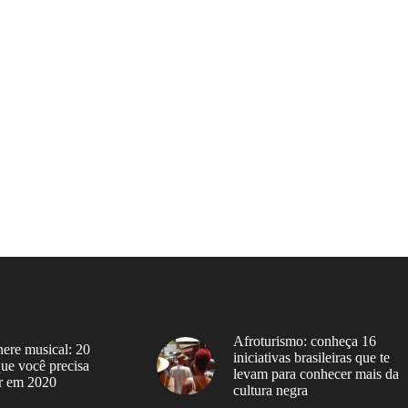
Afroturismo: conheça 16
ere musical: 20
iniciativas brasileiras que te
 que você precisa
levam para conhecer mais da
r em 2020
cultura negra