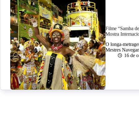
Filme “Samba de 
Mostra Internac
O longa-metragem
Mestres Navegant
16 de 