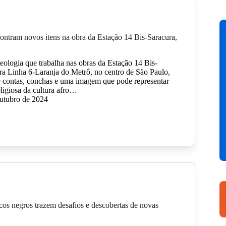
ntram novos itens na obra da Estação 14 Bis-Saracura,
eologia que trabalha nas obras da Estação 14 Bis-
ura Linha 6-Laranja do Metrô, no centro de São Paulo,
e contas, conchas e uma imagem que pode representar
ligiosa da cultura afro…
outubro de 2024
icos negros trazem desafios e descobertas de novas