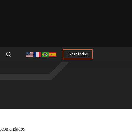
Experiências
ecomendados