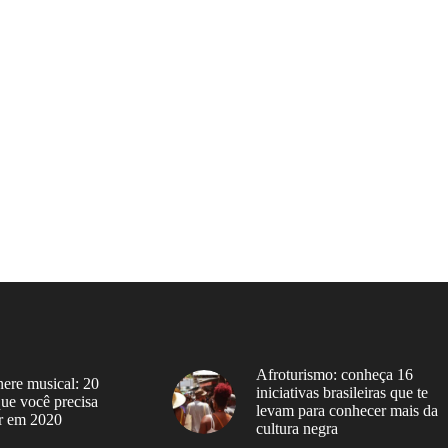
Afroturismo: conheça 16
ere musical: 20
iniciativas brasileiras que te
 que você precisa
levam para conhecer mais da
r em 2020
cultura negra