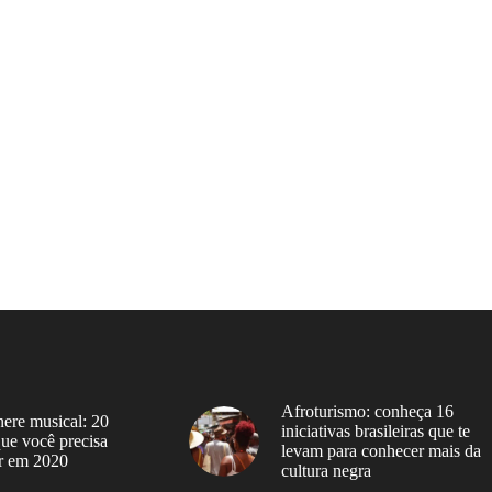
Afroturismo: conheça 16
ere musical: 20
iniciativas brasileiras que te
 que você precisa
levam para conhecer mais da
r em 2020
cultura negra