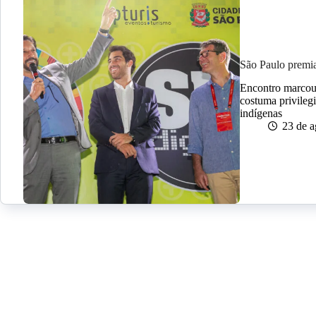
São Paulo premia
Encontro marcou
costuma privilegi
indígenas
23 de a