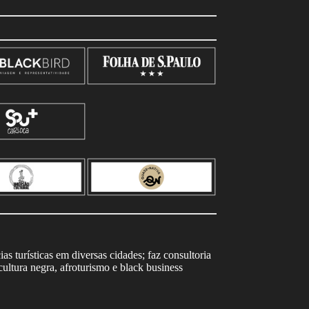
s turísticas em diversas cidades; faz consultoria
ltura negra, afroturismo e black business