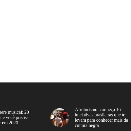
Afroturismo: conheça 16
ere musical: 20
iniciativas brasileiras que te
 que você precisa
levam para conhecer mais da
r em 2020
cultura negra