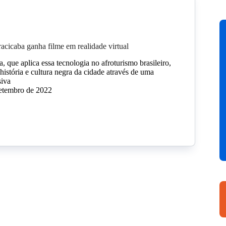
racicaba ganha filme em realidade virtual
va, que aplica essa tecnologia no afroturismo brasileiro,
 história e cultura negra da cidade através de uma
siva
setembro de 2022