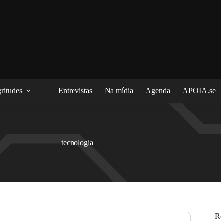
ritudes
Entrevistas
Na mídia
Agenda
APOIA.se
tecnologia
R