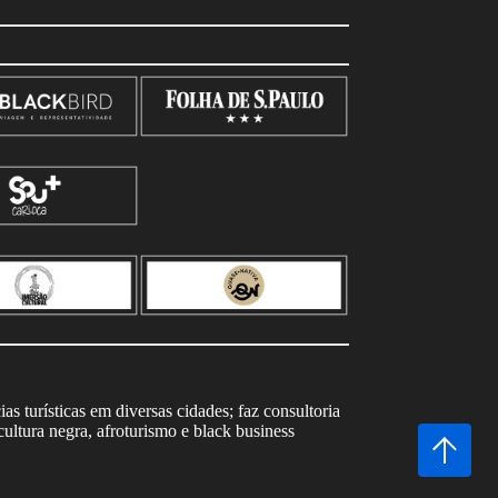
s turísticas em diversas cidades; faz consultoria
ltura negra, afroturismo e black business