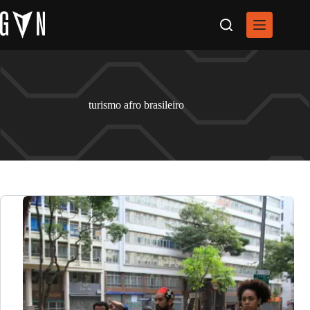
Pular
para
o
conteúdo
turismo afro brasileiro