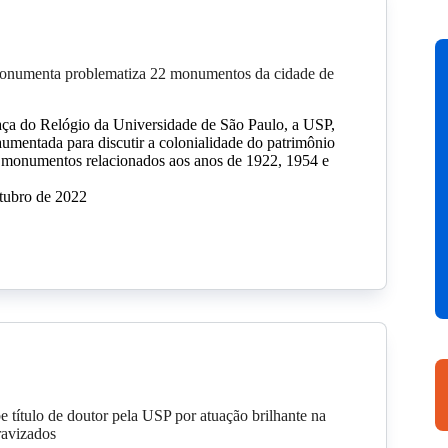
numenta problematiza 22 monumentos da cidade de
ça do Relógio da Universidade de São Paulo, a USP,
 aumentada para discutir a colonialidade do patrimônio
2 monumentos relacionados aos anos de 1922, 1954 e
tubro de 2022
 título de doutor pela USP por atuação brilhante na
ravizados