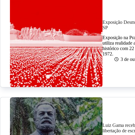
Exposição Desmo
SP
Exposição na Pra
utiliza realidade
histórico com 2
1972.
3 de ou
Luiz Gama recebe
libertação de esc