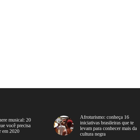
Afroturismo: conheça 16
ere musical: 20
iniciativas brasileiras que te
 que você precisa
levam para conhecer mais da
r em 2020
cultura negra