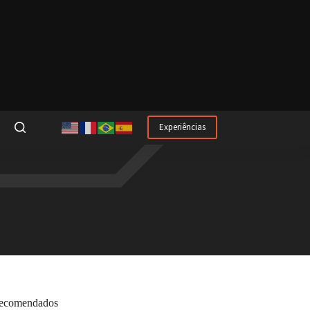
Experiências
ecomendados