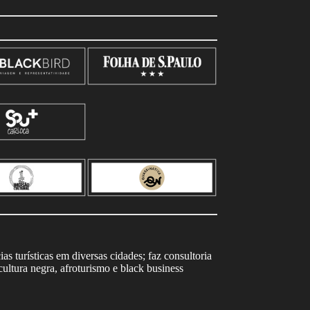
s turísticas em diversas cidades; faz consultoria
ltura negra, afroturismo e black business