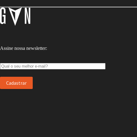
Assine nossa newsletter: