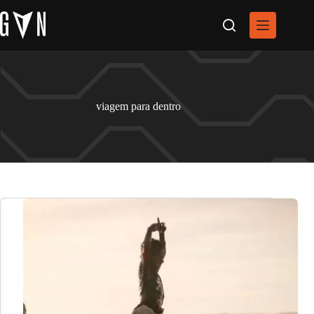
Pular
para
o
conteúdo
viagem para dentro