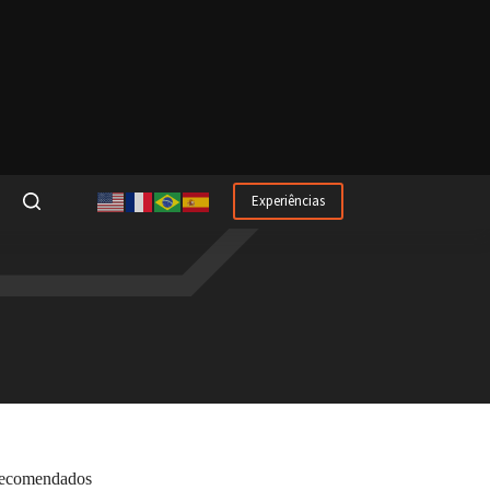
Experiências
ecomendados