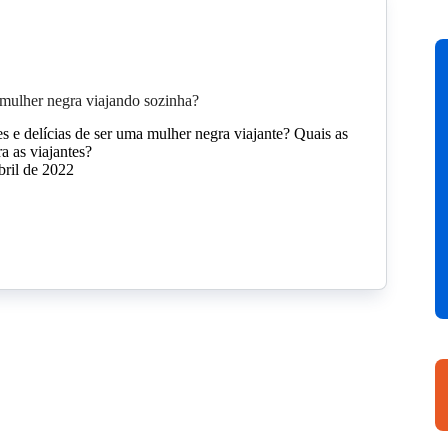
mulher negra viajando sozinha?
es e delícias de ser uma mulher negra viajante? Quais as
ra as viajantes?
bril de 2022