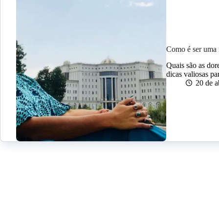
Como é ser uma 
Quais são as dor
dicas valiosas pa
20 de a