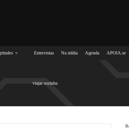
ritudes
Entrevistas
Na mídia
Agenda
APOIA.se
viajar sozinha
R