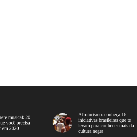
Afroturismo: conheça 16
ere musical: 20
iniciativas brasileiras que te
 que você precisa
levam para conhecer mais da
r em 2020
cultura negra