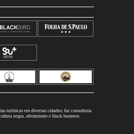
s turísticas em diversas cidades; faz consultoria
ltura negra, afroturismo e black business