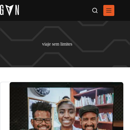
Pular
para
o
conteúdo
viaje sem limites