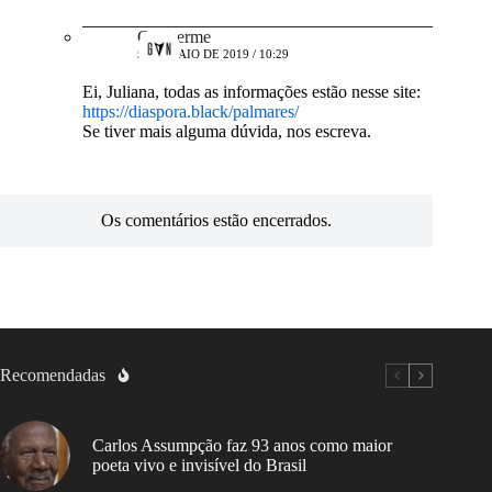
Guilherme
9 DE MAIO DE 2019 / 10:29
Ei, Juliana, todas as informações estão nesse site:
https://diaspora.black/palmares/
Se tiver mais alguma dúvida, nos escreva.
Os comentários estão encerrados.
Recomendadas
Carlos Assumpção faz 93 anos como maior
poeta vivo e invisível do Brasil