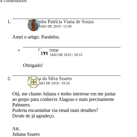
4 comentários
Terezinha Patrícia Viana de Souza
10 DE MAIO DE 2019 / 15:09
Amei o artigo. Parabéns.
Guilherme
15 DE MAIO DE 2019 / 18:53
Obrigado!
Juliana da Silva Soares
7 DE MAIO DE 2019 / 19:16
Olá, me chamo Juliana e tenho interesse em me juntar
ao grupo para conhecer Alagoas e mais precisamente
Palmares.
Poderia encaminhar via email mais detalhes?
Desde de já agradeço.
Att,
Juliana Soares