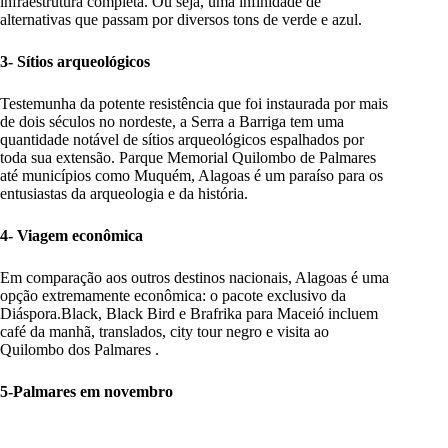
infraestrutura completa. Ou seja, uma infinidade de
alternativas que passam por diversos tons de verde e azul.
3- Sítios arqueológicos
Testemunha da potente resistência que foi instaurada por mais
de dois séculos no nordeste, a Serra a Barriga tem uma
quantidade notável de sítios arqueológicos espalhados por
toda sua extensão. Parque Memorial Quilombo de Palmares
até municípios como Muquém, Alagoas é um paraíso para os
entusiastas da arqueologia e da história.
4- Viagem econômica
Em comparação aos outros destinos nacionais, Alagoas é uma
opção extremamente econômica: o pacote exclusivo da
Diáspora.Black, Black Bird e Brafrika para Maceió incluem
café da manhã, translados, city tour negro e visita ao
Quilombo dos Palmares .
5-Palmares em novembro