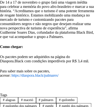
De 14 a 17 de novembro o grupo fará uma viagem inédita
para celebrar a memória do povo afro-brasileiro e marcar a sua
história. “Acreditamos que o turismo é uma potente ferramenta
de resgate histórico. Estamos mobilizando uma mudança no
mercado de turismo e customizando pacotes para
consumidores negros e não negros que desejam realizar uma
nova perspectiva de turismo de experiência”, afirma
Guilherme Soares Dias, cofundador da plataforma Black Bird,
e que vai acompanhar o grupo a Palmares.
Como chegar:
Os pacotes podem ser adquiridos na página do
Diaspora.Black com condições imperdíveis por R$ 3,4 mil.
Para saber mais sobre os pacotes,
acesse:
https://diaspora.black/palmares/
Tags
#
alagoas
#
maceió
#
palmares
#
quilombo
#
quilombo dos palmares
#
zumbi
#
zumbi dos palmares