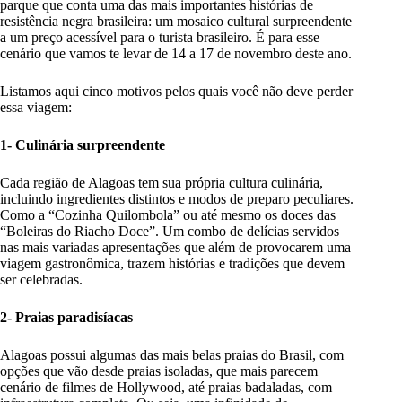
parque que conta uma das mais importantes histórias de
resistência negra brasileira: um mosaico cultural surpreendente
a um preço acessível para o turista brasileiro. É para esse
cenário que vamos te levar de 14 a 17 de novembro deste ano.
Listamos aqui cinco motivos pelos quais você não deve perder
essa viagem:
1- Culinária surpreendente
Cada região de Alagoas tem sua própria cultura culinária,
incluindo ingredientes distintos e modos de preparo peculiares.
Como a “Cozinha Quilombola” ou até mesmo os doces das
“Boleiras do Riacho Doce”. Um combo de delícias servidos
nas mais variadas apresentações que além de provocarem uma
viagem gastronômica, trazem histórias e tradições que devem
ser celebradas.
2- Praias paradisíacas
Alagoas possui algumas das mais belas praias do Brasil, com
opções que vão desde praias isoladas, que mais parecem
cenário de filmes de Hollywood, até praias badaladas, com