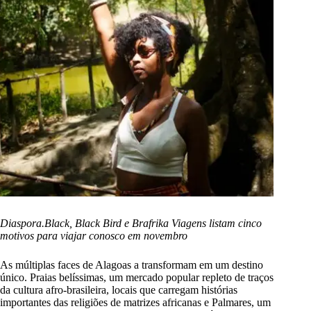
Diaspora.Black, Black Bird e Brafrika Viagens listam cinco
motivos para viajar conosco em novembro
As múltiplas faces de Alagoas a transformam em um destino
único. Praias belíssimas, um mercado popular repleto de traços
da cultura afro-brasileira, locais que carregam histórias
importantes das religiões de matrizes africanas e Palmares, um