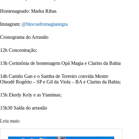
Homenageado: Marku Ribas
Instagram:
@blocoafromagianegra
Cronograma do Arrastão
12h Concentração;
13h Cerimónia de homenagem Opá Magia e Clarins da Bahia
14h Camilo Gan e o Samba de Terreiro convida Mestre
Oluodé Rogério – SP e Gil da Viola – BA e Clarins da Bahia;
15h Ekedy Kely e as Yiaminas;
15h30 Saída do arrastão
Leia mais: