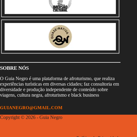
SOBRE NÓS
O Guia Negro é uma plataforma de afroturismo, que realiza
experiências turísticas em diversas cidades; faz consultoria em
diversidade e produção independente de conteúdo sobre
viagens, cultura negra, afroturismo e black business
GUIANEGRO@GMAIL.COM
Copyright © 2026 - Guia Negro