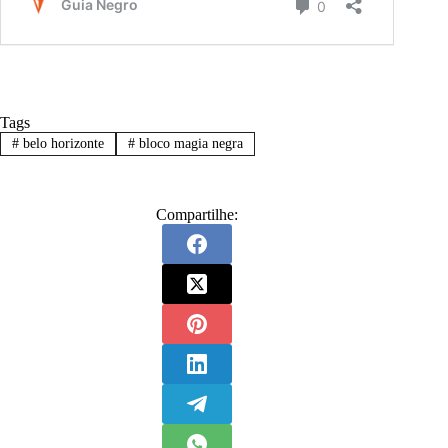
Tags
#
belo horizonte
#
bloco magia negra
Compartilhe: