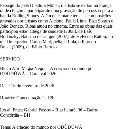
Perseguido pela Ditadura Militar, o artista se exilou na França,
onde chegou a participar de uma gravação de percussão para a
banda Rolling Stones. Além de cantar e ter suas composições
gravadas por artistas como Alcione, Paula Lima, Elza Soares e
João Donato, Ribas atuou no cinema. Entre as obras das quais
participou estão Chega de saudade (2008), de Laís
Bodanzky; Batismo de sangue (2007), de Helvécio Ratton, no
qual interpretou Carlos Marighella; e Lula, o filho do
Brasil (2009), de Fábio Barreto.
SERVIÇO
Bloco Afro Magia Negra – A criação do mundo por
ODÙDÚWÀ – Carnaval 2026
Data: 18 de fevereiro de 2026
Horário: Concentração às 12h
Local: Praça Gabriel Passos – Rua Itararé, 96 – Bairro
Concórdia – BH
Tema: A criação do mundo por ODÙDÚWÀ