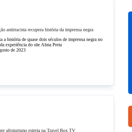
o antirracista recupera história da imprensa negra
ta a história de quase dois séculos de imprensa negra no
 da experiência do site Alma Preta
gosto de 2023
obre afroturismo estreia na Travel Box TV