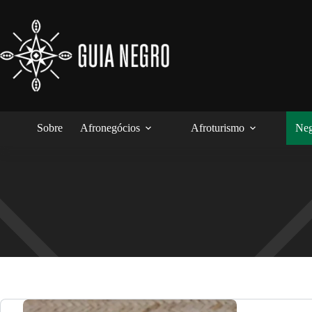
Pular
para
o
conteúdo
Sobre
Afronegócios
Afroturismo
Neg