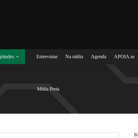
ritudes
Entrevistas
Na mídia
Agenda
APOIA.se
Mídia Preta
R