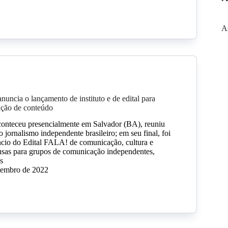
A
nuncia o lançamento de instituto e de edital para
ução de conteúdo
aconteceu presencialmente em Salvador (BA), reuniu
 jornalismo independente brasileiro; em seu final, foi
cio do Edital FALA! de comunicação, cultura e
usas para grupos de comunicação independentes,
as
etembro de 2022