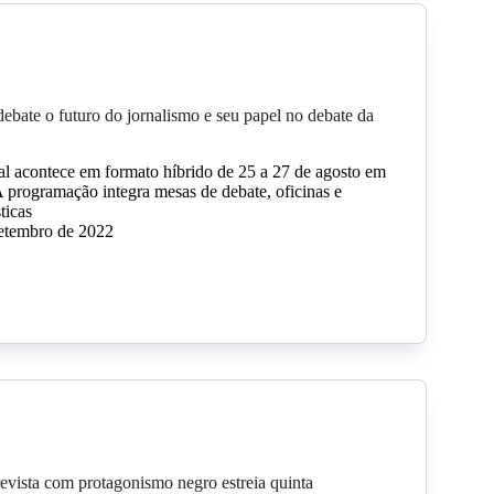
ebate o futuro do jornalismo e seu papel no debate da
ival acontece em formato híbrido de 25 a 27 de agosto em
 programação integra mesas de debate, oficinas e
ticas
setembro de 2022
evista com protagonismo negro estreia quinta