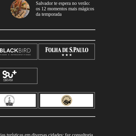
Salvador te espera no verão:
os 12 momentos mais mágicos
da temporada
s turísticas em diversas cidades; faz consultoria