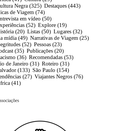
ultura Negra
(325)
Destaques
(443)
icas de Viagem
(74)
ntrevista em vídeo
(50)
xperiências
(52)
Explore
(19)
istória
(20)
Listas
(50)
Lugares
(32)
a mídia
(49)
Narrativas de Viagem
(25)
egritudes
(52)
Pessoas
(23)
odcast
(35)
Publicações
(20)
acismo
(36)
Recomendadas
(53)
io de Janeiro
(31)
Roteiro
(31)
alvador
(133)
São Paulo
(154)
endências
(27)
Viajantes Negros
(76)
frica
(41)
ssociações