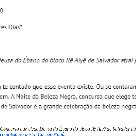
Concurso que elege Deusa do Ébano do bloco Ilê Aiyê de Salvador at
completa no portal Correio Nagô
.