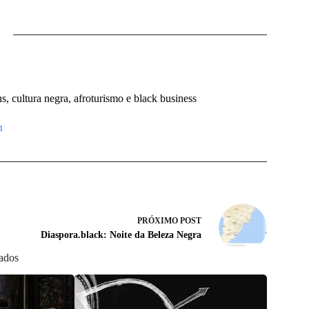
 cultura negra, afroturismo e black business
1
PRÓXIMO
POST
Diaspora.black: Noite da Beleza Negra
nados