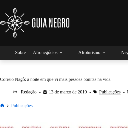
Pular
para
o
conteúdo
Sobre
Afronegócios
Afroturismo
Neg
Correio Nagô: a noite em que vi mais pessoas bonitas na vida
Redação
13 de março de 2019
Publicações
Publicações
Home