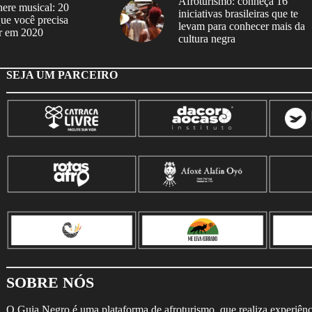
Afroturismo: conheça 16
ere musical: 20
iniciativas brasileiras que te
 que você precisa
levam para conhecer mais da
r em 2020
cultura negra
SEJA UM PARCEIRO
SOBRE NÓS
O Guia Negro é uma plataforma de afroturismo, que realiza experiência