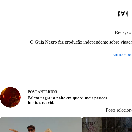
Redação
O Guia Negro faz produção independente sobre viagens,
ARTIGOS: 85
POST
ANTERIOR
Beleza negra: a noite em que vi mais pessoas
bonitas na vida
Posts relacio