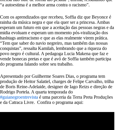
“a autoestima é a melhor arma contra o racismo”.
Com os aprendizados que recebeu, Soffia diz que Beyonce é
rainha da música negra e que ela quer ser a princesa. Ambas
esperam um futuro em que a aceitação das pessoas negras e da
midia evoluam e esperam um momento pós-viralização dos
hashtags antirracismo e que as elas realmente virem prática.
“Tem que saber do navio negreiro, mas também das nossas
conquistas”, ressalta Kamilah, lembrando que a riqueza do
povo negro é cultural. A pedagoga Lucia Makena que faz e
vende bonecas pretas e que é avó de Soffia também participa
do programa falando sobre seu trabalho.
Apresentado por Guilherme Soares Dias, o programa tem
produção de Heitor Salatiel, charges de Felipe Carvalho, trilha
de Boris Reine-Adelaide, designer de Iago Reizs e direção de
Rodrigo Portela. A quarta temporada do
#guianegroentrevista
é uma parceria da Terra Preta Produções
e da Catraca Livre. Confira o programa aqui: