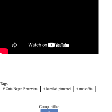
Tags
#
Guia Negro Entrevista
#
kamilah pimentel
#
mc soffia
Compartilhe: