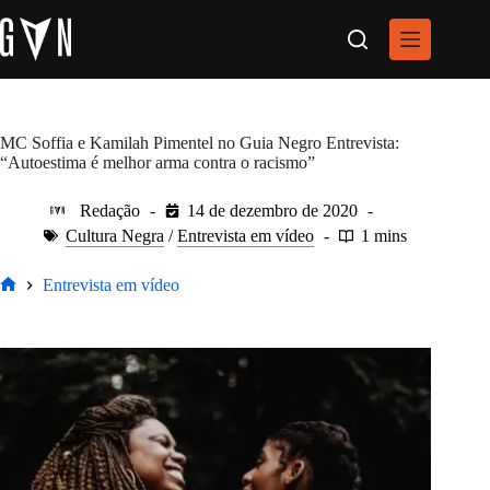
Pular
para
o
conteúdo
MC Soffia e Kamilah Pimentel no Guia Negro Entrevista:
“Autoestima é melhor arma contra o racismo”
Redação
14 de dezembro de 2020
Cultura Negra
/
Entrevista em vídeo
1 mins
Entrevista em vídeo
Home