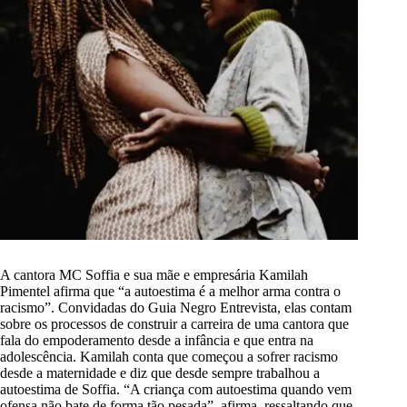
A cantora MC Soffia e sua mãe e empresária Kamilah
Pimentel afirma que “a autoestima é a melhor arma contra o
racismo”. Convidadas do Guia Negro Entrevista, elas contam
sobre os processos de construir a carreira de uma cantora que
fala do empoderamento desde a infância e que entra na
adolescência. Kamilah conta que começou a sofrer racismo
desde a maternidade e diz que desde sempre trabalhou a
autoestima de Soffia. “A criança com autoestima quando vem
ofensa não bate de forma tão pesada”, afirma, ressaltando que