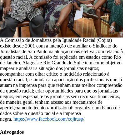
A Comissão de Jornalistas pela Igualdade Racial (Cojira)
existe desde 2001 com a intenção de auxiliar o Sindicato do
Jornalistas de São Paulo na atuação mais efetiva com relação à
questão racial. A comissão foi replicada em estados como Rio
de Janeiro, Alagoas e Rio Grande do Sul e tem como objetivo
mapear e analisar a situação dos jornalistas negros;
acompanhar com olhar crítico o noticiário relacionado à
questão racial; estimular a capacitação dos profissionais que já
atuam na imprensa para que tenham uma melhor compreensão
da questão racial; criar oportunidades para que os jornalistas
negros, em especial, e os jornalistas sem recursos financeiros,
de maneira geral, tenham acesso aos mecanismos de
aperfeiçoamento técnico-profissional; organizar um banco de
dados sobre a questão racial e a imprensa
negra.
https://www.facebook.com/cojirasp/
Advogados