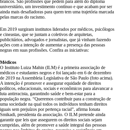
brancos. São profissões que pedem para além do diploma
universitário, um investimento contínuo e que acabam por ser
ainda mais desafiadoras para quem tem uma trajetória marcada
pelas marcas do racismo.
Em 2019 surgiram institutos liderados por médicos, psicólogos
e cineastas, que se juntam a coletivos de arquitetas,
publicitários, advogados e jornalistas, que já vinham fazendo
ações com a intenção de aumentar a presença das pessoas
negras em suas profissões. Confira as iniciativas:
Médicos
O Instituto Luiza Mahin (ILM) é a primeira associação de
médicos e estudantes negros e foi lançado em 6 de dezembro
de 2019 na Assembleia Legislativa de São Paulo (foto acima).
A intenção é promover e assegurar equidade de direitos
políticos, educacionais, sociais e econômicos para alavancar a
luta antirracista, garantindo saúde e bem-estar para a
população negra. “Queremos contribuir para a construção de
uma sociedade na qual todos os indivíduos tenham direitos
iguais sem prejuízos por pertença racial”, afirma Ionata
Smikadi, presidenta da associação. O ILM pretende ainda
garantir que leis que assegurem os direitos sociais sejam
cumpridas, além de promover a saúde integral das pessoas