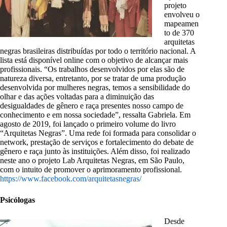
projeto
envolveu o
mapeamen
to de 370
arquitetas
negras brasileiras distribuídas por todo o território nacional. A
lista está disponível online com o objetivo de alcançar mais
profissionais. “Os trabalhos desenvolvidos por elas são de
natureza diversa, entretanto, por se tratar de uma produção
desenvolvida por mulheres negras, temos a sensibilidade do
olhar e das ações voltadas para a diminuição das
desigualdades de gênero e raça presentes nosso campo de
conhecimento e em nossa sociedade”, ressalta Gabriela. Em
agosto de 2019, foi lançado o primeiro volume do livro
“Arquitetas Negras”. Uma rede foi formada para consolidar o
network, prestação de serviços e fortalecimento do debate de
gênero e raça junto às instituições. Além disso, foi realizado
neste ano o projeto Lab Arquitetas Negras, em São Paulo,
com o intuito de promover o aprimoramento profissional.
https://www.facebook.com/arquitetasnegras/
Psicólogas
Desde