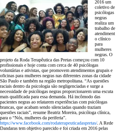
2016 um
coletivo de
psicólogas
negras
realiza um
trabalho de
atendiment
o clínico
para
mulheres
negras. O
projeto da Roda Terapêutica das Pretas começou com 10
profissionais e hoje conta com cerca de 40 psicólogas
voluntárias e ativistas, que promovem atendimentos grupais e
oficinas para mulheres negras nas diferentes zonas da cidade
São Paulo e também na região metropolitana. “As questões
raciais dentro da psicologia são negligenciadas e surge a
necessidade de psicólogas negras proporcionarem uma escuta
mais qualificada para essa demanda. Há incômodo das
pacientes negras ao relatarem experiências com psicólogas
brancas, que acabam sendo silenciadas quando traziam
questões raciais”, resume Beatriz Moreira, psicóloga clínica,
para o “Nós, mulheres da periferia”.
https://www.facebook.com/rodaterapeuticadaspretas/
. A Rede
Dandaras tem objetivo parecido e foi criada em 2016 pelas