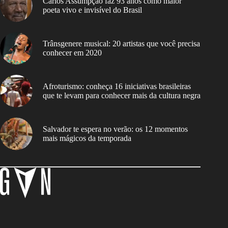
Carlos Assumpção faz 93 anos como maior
poeta vivo e invisível do Brasil
Trânsgenere musical: 20 artistas que você precisa
conhecer em 2020
Afroturismo: conheça 16 iniciativas brasileiras
que te levam para conhecer mais da cultura negra
Salvador te espera no verão: os 12 momentos
mais mágicos da temporada