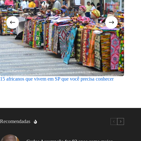
15 africanos que vivem em SP que você precisa conhecer
Abolição
Recomendadas