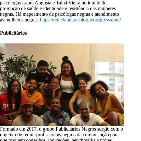
psicólogas Laura Augusta e Tainã Vieira no intuito de
promoção de saúde e identidade e resistência das mulheres
negras. Há mapeamento de psicólogas negras e atendimento
às mulheres negras.
https://rededandarasblog.wordpress.com/
Publicitários
Formado em 2017, o grupo Publicitários Negros surgiu com o
objetivo de reunir profissionais negros da comunicação para
que troquem conselhos, indicações, benchmarks e novas