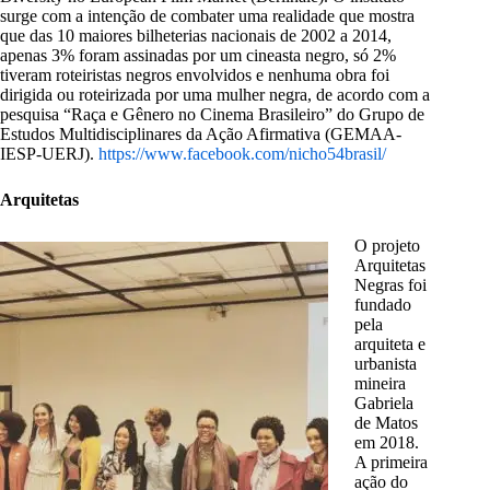
surge com a intenção de combater uma realidade que mostra
que das 10 maiores bilheterias nacionais de 2002 a 2014,
apenas 3% foram assinadas por um cineasta negro, só 2%
tiveram roteiristas negros envolvidos e nenhuma obra foi
dirigida ou roteirizada por uma mulher negra, de acordo com a
pesquisa “Raça e Gênero no Cinema Brasileiro” do Grupo de
Estudos Multidisciplinares da Ação Afirmativa (GEMAA-
IESP-UERJ).
https://www.facebook.com/nicho54brasil/
Arquitetas
O projeto
Arquitetas
Negras foi
fundado
pela
arquiteta e
urbanista
mineira
Gabriela
de Matos
em 2018.
A primeira
ação do