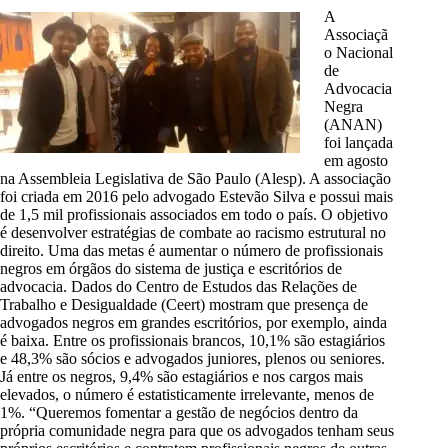
A
Associaçã
o Nacional
de
Advocacia
Negra
(ANAN)
foi lançada
em agosto
na Assembleia Legislativa de São Paulo (Alesp). A associação
foi criada em 2016 pelo advogado Estevão Silva e possui mais
de 1,5 mil profissionais associados em todo o país. O objetivo
é desenvolver estratégias de combate ao racismo estrutural no
direito. Uma das metas é aumentar o número de profissionais
negros em órgãos do sistema de justiça e escritórios de
advocacia. Dados do Centro de Estudos das Relações de
Trabalho e Desigualdade (Ceert) mostram que presença de
advogados negros em grandes escritórios, por exemplo, ainda
é baixa. Entre os profissionais brancos, 10,1% são estagiários
e 48,3% são sócios e advogados juniores, plenos ou seniores.
Já entre os negros, 9,4% são estagiários e nos cargos mais
elevados, o número é estatisticamente irrelevante, menos de
1%. “Queremos fomentar a gestão de negócios dentro da
própria comunidade negra para que os advogados tenham seus