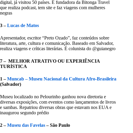
digital, já visitou 50 países. É fundadora da Bitonga Travel
que realiza podcast, tem site e faz viagens com mulheres
negras
3 –
Lucas de Matos
Apresentador, escritor “Preto Ozado”, faz conteúdos sobre
literatura, arte, cultura e comunicação. Baseado em Salvador,
realiza viagens e críticas literárias. É colunista do @guianegro
7 – MELHOR ATRATIVO OU EXPERIÊNCIA
TURÍSTICA
1 –
Muncab – Museu Nacional da Cultura Afro-Brasileira
(Salvador)
Museu localizado no Pelourinho ganhou nova diretoria e
diversas exposições, com eventos como lançamentos de livros
e sambas. Repatriou diversas obras que estavam nos EUA e
inaugurou segundo prédio
2 –
Museu das Favelas
– São Paulo