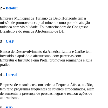
2 –
Belotur
Empresa Municipal de Turismo de Belo Horizonte tem a
missão de promover a capital mineira como polo de atração
turística com visibilidade. Foi patrocinadora do Congresso
Brasileiro e do guia de Afroturismo de BH
3 –
CAF
Banco de Desenvolvimento da América Latina e Caribe tem
investido e apoiado o afroturismo, com parcerias com
Embratur e Instituto Feira Preta; promoveu seminários e guia
prático
4 –
Loreal
Empresa de cosméticos com sede na Pequena África, no Rio,
tem feito programas frequentes de roteiros afrocentrados, além
de aumentar a presença de pessoas negras e realizar ações de
antirracismo
5 –
BID