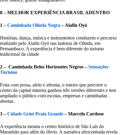
8 – MELHOR EXPERIÊNCIA BRASIL ADENTRO
1 –
Caminhada Olinda Negra
– Alafin Oyó
Histórias, dança, música e instrumentos conduzem o percurso
realizado pelo Alafin Oyó nas ladeiras de Olinda, em
Pernambuco. A experiência é bem diferente do turismo
tradicional da cidade
2 – Caminhada Belos Horizontes Negros –
Sensações
Turismo
Feita com prosa, afeto e afronta, o roteiro que percorre o
centro da capital mineira ganhou três versões diferentes e tem
ampliado o público com escolas, empresas e caminhadas
abertas.
3 –
Cidade Griot Praia Grande
– Marcelo Cardoso
A experiência mostra o centro histórico de São Luís do
Maranhão para além do óbvio. A narrativa afrocentrada revela