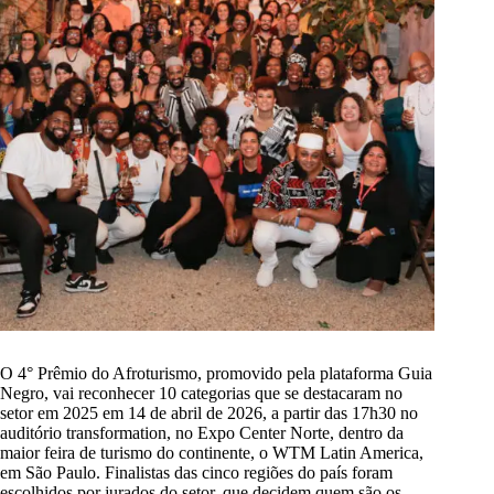
O 4° Prêmio do Afroturismo, promovido pela plataforma Guia
Negro, vai reconhecer 10 categorias que se destacaram no
setor em 2025 em 14 de abril de 2026, a partir das 17h30 no
auditório transformation, no Expo Center Norte, dentro da
maior feira de turismo do continente, o WTM Latin America,
em São Paulo. Finalistas das cinco regiões do país foram
escolhidos por jurados do setor, que decidem quem são os