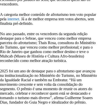
vencedores.
A categoria melhor conteúdo de afroturismo tem voto popular
pela
internet.
Já a de melhor empresa tem votos abertos, sem
finalista pré-definido.
No ano passado, entre os vencedores da segunda edição
destaque para o Sebrae, que venceu como melhor empresa
parceira do afroturismo; Thais Rosa, consultora do Ministério
do Turismo, que venceu como melhor profissional; e para o
Rio de Janeiro que ganhou como melhor destino e teve o
Muhcab (Museu de História e Cultura Afro-brasileira)
reconhecido como melhor atração turística.
2025 foi um ano de destaque para o afroturismo que avançou
na institucionalização no Ministério do Turismo, no Ministério
da Igualdade Racial e também na Embratur. “Há um
movimento crescente e sem volta da consolidação do
segmento. O prêmio é uma momento de reunir os atores do
mercado, celebrar e reconhecer quem está se destacando e
tornando o turismo mais diverso”, afirma Guilherme Soares
Dias, fundador do Guia Negro e idealizador do prêmio.