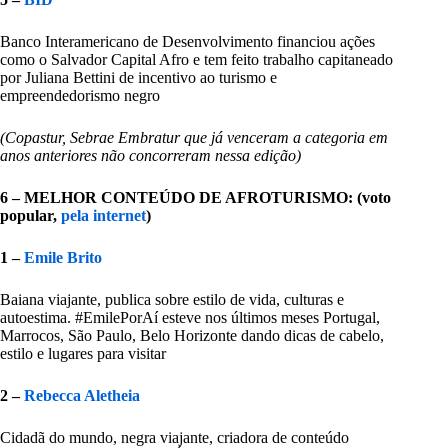
Banco Interamericano de Desenvolvimento financiou ações
como o Salvador Capital Afro e tem feito trabalho capitaneado
por Juliana Bettini de incentivo ao turismo e
empreendedorismo negro
(Copastur, Sebrae Embratur que já venceram a categoria em
anos anteriores não concorreram nessa edição)
6 – MELHOR CONTEÚDO DE AFROTURISMO: (voto
popular,
pela internet
)
1 –
Emile Brito
Baiana viajante, publica sobre estilo de vida, culturas e
autoestima. #EmilePorAí esteve nos últimos meses Portugal,
Marrocos, São Paulo, Belo Horizonte dando dicas de cabelo,
estilo e lugares para visitar
2 –
Rebecca Aletheia
Cidadã do mundo, negra viajante, criadora de conteúdo