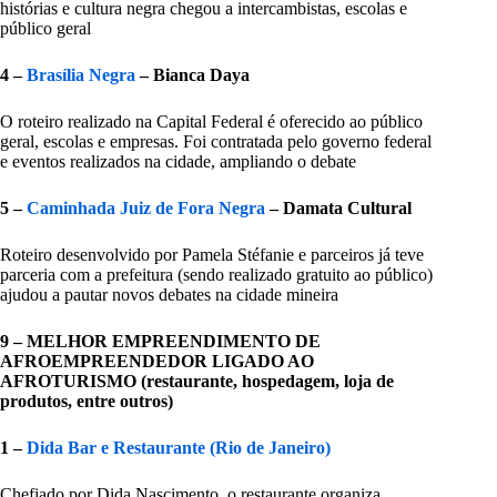
histórias e cultura negra chegou a intercambistas, escolas e
público geral
4 –
Brasília Negra
– Bianca Daya
O roteiro realizado na Capital Federal é oferecido ao público
geral, escolas e empresas. Foi contratada pelo governo federal
e eventos realizados na cidade, ampliando o debate
5 –
Caminhada Juiz de Fora Negra
– Damata Cultural
Roteiro desenvolvido por Pamela Stéfanie e parceiros já teve
parceria com a prefeitura (sendo realizado gratuito ao público)
ajudou a pautar novos debates na cidade mineira
9 – MELHOR EMPREENDIMENTO DE
AFROEMPREENDEDOR LIGADO AO
AFROTURISMO (restaurante, hospedagem, loja de
produtos, entre outros)
1 –
Dida Bar e Restaurante (Rio de Janeiro)
Chefiado por Dida Nascimento, o restaurante organiza