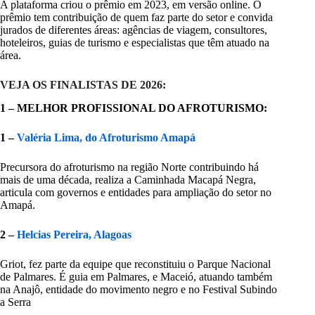
A plataforma criou o prêmio em 2023, em versão online. O
prêmio tem contribuição de quem faz parte do setor e convida
jurados de diferentes áreas: agências de viagem, consultores,
hoteleiros, guias de turismo e especialistas que têm atuado na
área.
VEJA OS FINALISTAS DE 2026:
1 – MELHOR PROFISSIONAL DO AFROTURISMO:
1 –
Valéria Lima, do Afroturismo Amapá
Precursora do afroturismo na região Norte contribuindo há
mais de uma década, realiza a Caminhada Macapá Negra,
articula com governos e entidades para ampliação do setor no
Amapá.
2 –
Helcias Pereira, Alagoas
Griot, fez parte da equipe que reconstituiu o Parque Nacional
de Palmares. É guia em Palmares, e Maceió, atuando também
na Anajô, entidade do movimento negro e no Festival Subindo
a Serra