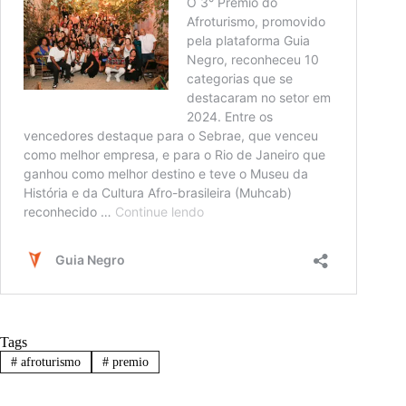
Tags
#
afroturismo
#
premio