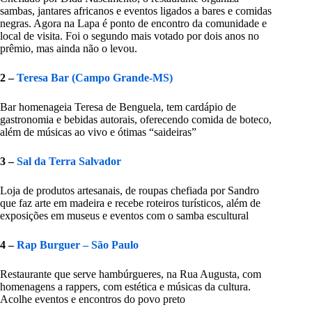
sambas, jantares africanos e eventos ligados a bares e comidas
negras. Agora na Lapa é ponto de encontro da comunidade e
local de visita. Foi o segundo mais votado por dois anos no
prêmio, mas ainda não o levou.
2 –
Teresa Bar (Campo Grande-MS)
Bar homenageia Teresa de Benguela, tem cardápio de
gastronomia e bebidas autorais, oferecendo comida de boteco,
além de músicas ao vivo e ótimas “saideiras”
3 –
Sal da Terra Salvador
Loja de produtos artesanais, de roupas chefiada por Sandro
que faz arte em madeira e recebe roteiros turísticos, além de
exposições em museus e eventos com o samba escultural
4 –
Rap Burguer – São Paulo
Restaurante que serve hambúrgueres, na Rua Augusta, com
homenagens a rappers, com estética e músicas da cultura.
Acolhe eventos e encontros do povo preto