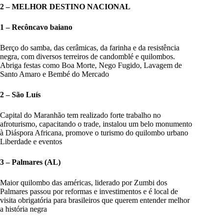
2 – MELHOR DESTINO NACIONAL
1 – Recôncavo baiano
Berço do samba, das cerâmicas, da farinha e da resistência
negra, com diversos terreiros de candomblé e quilombos.
Abriga festas como Boa Morte, Nego Fugido, Lavagem de
Santo Amaro e Bembé do Mercado
2 – São Luís
Capital do Maranhão tem realizado forte trabalho no
afroturismo, capacitando o trade, instalou um belo monumento
à Diáspora Africana, promove o turismo do quilombo urbano
Liberdade e eventos
3 – Palmares (AL)
Maior quilombo das américas, liderado por Zumbi dos
Palmares passou por reformas e investimentos e é local de
visita obrigatória para brasileiros que querem entender melhor
a história negra