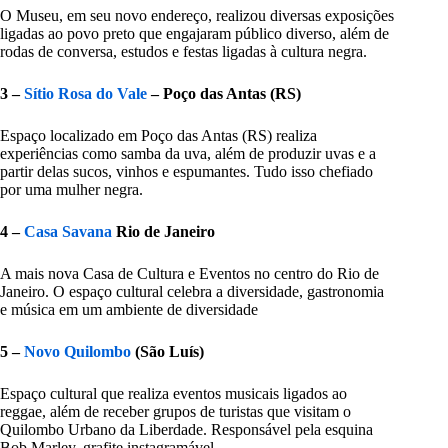
O Museu, em seu novo endereço, realizou diversas exposições
ligadas ao povo preto que engajaram público diverso, além de
rodas de conversa, estudos e festas ligadas à cultura negra.
3 –
Sítio Rosa do Vale
– Poço das Antas (RS)
Espaço localizado em Poço das Antas (RS) realiza
experiências como samba da uva, além de produzir uvas e a
partir delas sucos, vinhos e espumantes. Tudo isso chefiado
por uma mulher negra.
4 –
Casa Savana
Rio de Janeiro
A mais nova Casa de Cultura e Eventos no centro do Rio de
Janeiro. O espaço cultural celebra a diversidade, gastronomia
e música em um ambiente de diversidade
5 –
Novo Quilombo
(São Luís)
Espaço cultural que realiza eventos musicais ligados ao
reggae, além de receber grupos de turistas que visitam o
Quilombo Urbano da Liberdade. Responsável pela esquina
Bob Marley, grafite instagramável.