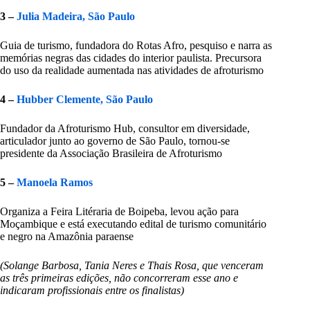
3 –
Julia Madeira, São Paulo
Guia de turismo, fundadora do Rotas Afro, pesquiso e narra as
memórias negras das cidades do interior paulista. Precursora
do uso da realidade aumentada nas atividades de afroturismo
4 –
Hubber Clemente, São Paulo
Fundador da Afroturismo Hub, consultor em diversidade,
articulador junto ao governo de São Paulo, tornou-se
presidente da Associação Brasileira de Afroturismo
5 –
Manoela Ramos
Organiza a Feira Litéraria de Boipeba, levou ação para
Moçambique e está executando edital de turismo comunitário
e negro na Amazônia paraense
(Solange Barbosa, Tania Neres e Thais Rosa, que venceram
as três primeiras edições, não concorreram esse ano e
indicaram profissionais entre os finalistas)