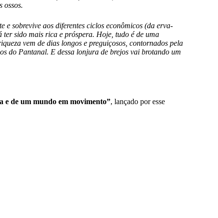
s ossos.
e e sobrevive aos diferentes ciclos econômicos (da erva-
 ter sido mais rica e próspera. Hoje, tudo é de uma
riqueza vem de dias longos e preguiçosos, contornados pela
los do Pantanal. E dessa lonjura de brejos vai brotando um
ida e de um mundo em movimento”
, lançado por esse