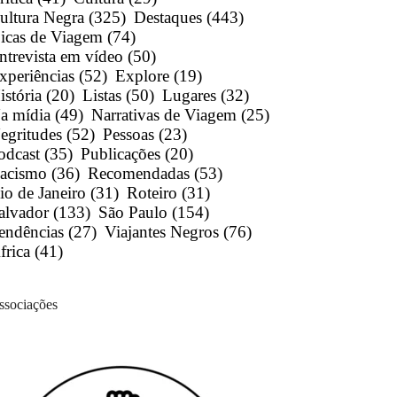
ultura Negra
(325)
Destaques
(443)
icas de Viagem
(74)
ntrevista em vídeo
(50)
xperiências
(52)
Explore
(19)
istória
(20)
Listas
(50)
Lugares
(32)
a mídia
(49)
Narrativas de Viagem
(25)
egritudes
(52)
Pessoas
(23)
odcast
(35)
Publicações
(20)
acismo
(36)
Recomendadas
(53)
io de Janeiro
(31)
Roteiro
(31)
alvador
(133)
São Paulo
(154)
endências
(27)
Viajantes Negros
(76)
frica
(41)
ssociações