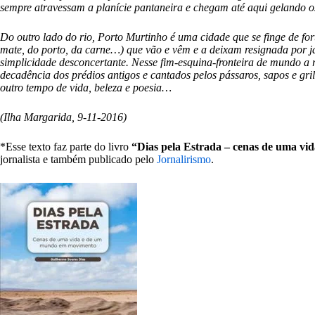
sempre atravessam a planície pantaneira e chegam até aqui gelando o
Do outro lado do rio, Porto Murtinho é uma cidade que se finge de fort
mate, do porto, da carne…) que vão e vêm e a deixam resignada por já
simplicidade desconcertante. Nesse fim-esquina-fronteira de mundo a 
decadência dos prédios antigos e cantados pelos pássaros, sapos e gri
outro tempo de vida, beleza e poesia…
(Ilha Margarida, 9-11-2016)
*Esse texto faz parte do livro
“Dias pela Estrada – cenas de uma v
jornalista e também publicado pelo
Jornalirismo
.