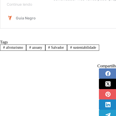
Tags
#
afroturismo
#
azoany
#
Salvador
#
sustentabilidade
Compartilh