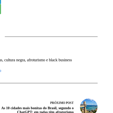
 cultura negra, afroturismo e black business
0
PRÓXIMO
POST
As 10 cidades mais bonitas do Brasil, segundo o
ChatGPT; em todas têm afroturismo