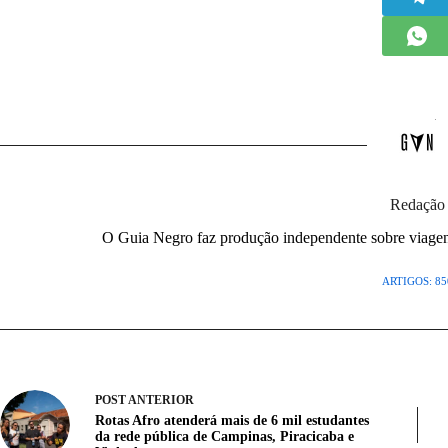
Redação
O Guia Negro faz produção independente sobre viagens,
ARTIGOS: 85
POST
ANTERIOR
Rotas Afro atenderá mais de 6 mil estudantes
da rede pública de Campinas, Piracicaba e