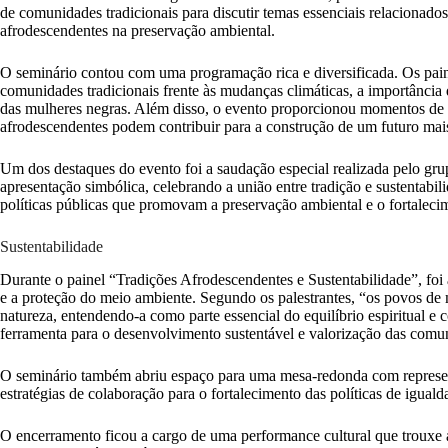
de comunidades tradicionais para discutir temas essenciais relacionados 
afrodescendentes na preservação ambiental.
O seminário contou com uma programação rica e diversificada. Os pain
comunidades tradicionais frente às mudanças climáticas, a importância
das mulheres negras. Além disso, o evento proporcionou momentos de t
afrodescendentes podem contribuir para a construção de um futuro mais 
Um dos destaques do evento foi a saudação especial realizada pelo gr
apresentação simbólica, celebrando a união entre tradição e sustentabi
políticas públicas que promovam a preservação ambiental e o fortalec
Sustentabilidade
Durante o painel “Tradições Afrodescendentes e Sustentabilidade”, foi a
e a proteção do meio ambiente. Segundo os palestrantes, “os povos de
natureza, entendendo-a como parte essencial do equilíbrio espiritual e 
ferramenta para o desenvolvimento sustentável e valorização das comu
O seminário também abriu espaço para uma mesa-redonda com represen
estratégias de colaboração para o fortalecimento das políticas de igualda
O encerramento ficou a cargo de uma performance cultural que trouxe ao