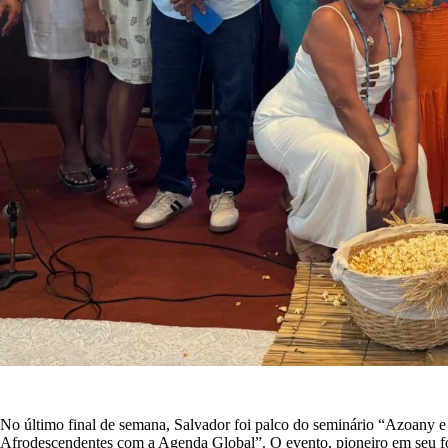
No último final de semana, Salvador foi palco do seminário “Azoany e
Afrodescendentes com a Agenda Global”. O evento, pioneiro em seu form