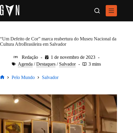
Pular
para
o
conteúdo
“Um Defeito de Cor” marca reabertura do Museu Nacional da
Cultura AfroBrasileira em Salvador
Redação
1 de novembro de 2023
Agenda
/
Destaques
/
Salvador
3 mins
Pelo Mundo
Salvador
Home