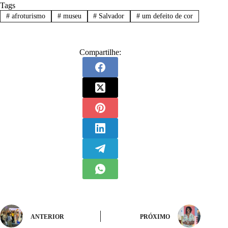
Tags
#
afroturismo
#
museu
#
Salvador
#
um defeito de cor
Compartilhe:
ANTERIOR
PRÓXIMO