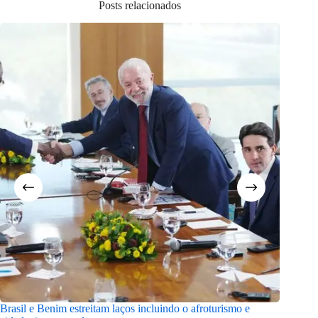
Posts relacionados
Brasil e Benim estreitam laços incluindo o afroturismo e
Caminha