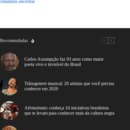
cidadania ancestral
história
Recomendadas
Carlos Assumpção faz 93 anos como maior
poeta vivo e invisível do Brasil
Trânsgenere musical: 20 artistas que você precisa
conhecer em 2020
Afroturismo: conheça 16 iniciativas brasileiras
que te levam para conhecer mais da cultura negra