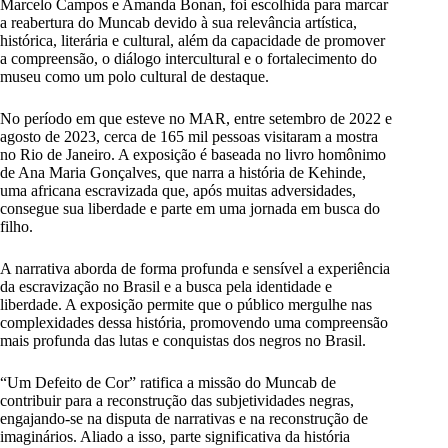
Marcelo Campos e Amanda Bonan, foi escolhida para marcar
a reabertura do Muncab devido à sua relevância artística,
histórica, literária e cultural, além da capacidade de promover
a compreensão, o diálogo intercultural e o fortalecimento do
museu como um polo cultural de destaque.
No período em que esteve no MAR, entre setembro de 2022 e
agosto de 2023, cerca de 165 mil pessoas visitaram a mostra
no Rio de Janeiro. A exposição é baseada no livro homônimo
de Ana Maria Gonçalves, que narra a história de Kehinde,
uma africana escravizada que, após muitas adversidades,
consegue sua liberdade e parte em uma jornada em busca do
filho.
A narrativa aborda de forma profunda e sensível a experiência
da escravização no Brasil e a busca pela identidade e
liberdade. A exposição permite que o público mergulhe nas
complexidades dessa história, promovendo uma compreensão
mais profunda das lutas e conquistas dos negros no Brasil.
“Um Defeito de Cor” ratifica a missão do Muncab de
contribuir para a reconstrução das subjetividades negras,
engajando-se na disputa de narrativas e na reconstrução de
imaginários. Aliado a isso, parte significativa da história