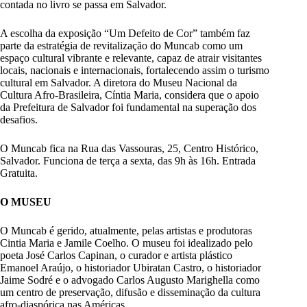
contada no livro se passa em Salvador.
A escolha da exposição “Um Defeito de Cor” também faz
parte da estratégia de revitalização do Muncab como um
espaço cultural vibrante e relevante, capaz de atrair visitantes
locais, nacionais e internacionais, fortalecendo assim o turismo
cultural em Salvador. A diretora do Museu Nacional da
Cultura Afro-Brasileira, Cíntia Maria, considera que o apoio
da Prefeitura de Salvador foi fundamental na superação dos
desafios.
O Muncab fica na Rua das Vassouras, 25, Centro Histórico,
Salvador. Funciona de terça a sexta, das 9h às 16h. Entrada
Gratuita.
O MUSEU
O Muncab é gerido, atualmente, pelas artistas e produtoras
Cintia Maria e Jamile Coelho. O museu foi idealizado pelo
poeta José Carlos Capinan, o curador e artista plástico
Emanoel Araújo, o historiador Ubiratan Castro, o historiador
Jaime Sodré e o advogado Carlos Augusto Marighella como
um centro de preservação, difusão e disseminação da cultura
afro-diaspórica nas Américas.