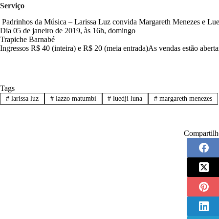
Serviço
Padrinhos da Música – Larissa Luz convida Margareth Menezes e Lue
Dia 05 de janeiro de 2019, às 16h, domingo
Trapiche Barnabé
Ingressos R$ 40 (inteira) e R$ 20 (meia entrada)As vendas estão abert
Tags
#
larissa luz
#
lazzo matumbi
#
luedji luna
#
margareth menezes
Compartilh