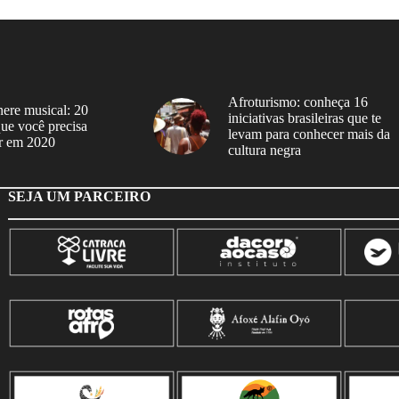
Afroturismo: conheça 16
ere musical: 20
iniciativas brasileiras que te
 que você precisa
levam para conhecer mais da
r em 2020
cultura negra
SEJA UM PARCEIRO