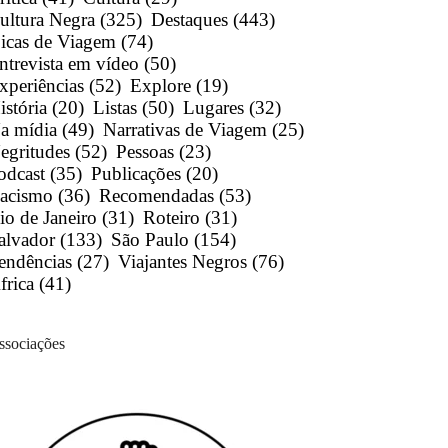
ultura Negra
(325)
Destaques
(443)
icas de Viagem
(74)
ntrevista em vídeo
(50)
xperiências
(52)
Explore
(19)
istória
(20)
Listas
(50)
Lugares
(32)
a mídia
(49)
Narrativas de Viagem
(25)
egritudes
(52)
Pessoas
(23)
odcast
(35)
Publicações
(20)
acismo
(36)
Recomendadas
(53)
io de Janeiro
(31)
Roteiro
(31)
alvador
(133)
São Paulo
(154)
endências
(27)
Viajantes Negros
(76)
frica
(41)
ssociações