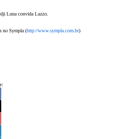
dji Luna convida Lazzo.
as no Sympla (
http://www.sympla.com.br
)
e: