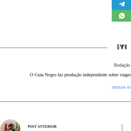
Redação
O Guia Negro faz produção independente sobre viagens,
ARTIGOS: 85
POST
ANTERIOR