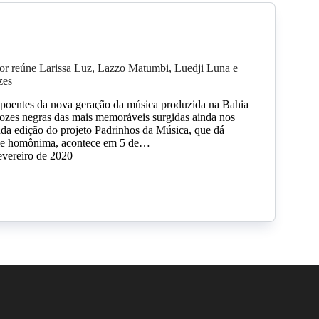
r reúne Larissa Luz, Lazzo Matumbi, Luedji Luna e
zes
poentes da nova geração da música produzida na Bahia
ozes negras das mais memoráveis surgidas ainda nos
da edição do projeto Padrinhos da Música, que dá
ie homônima, acontece em 5 de…
evereiro de 2020