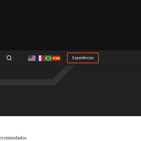
Experiências
ecomendados