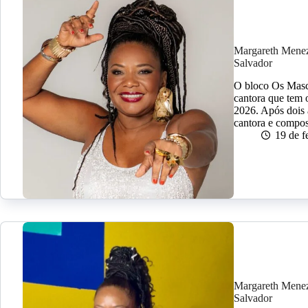
Margareth Menez
Salvador
O bloco Os Masca
cantora que tem
2026. Após dois 
cantora e compo
19 de f
Margareth Menez
Salvador