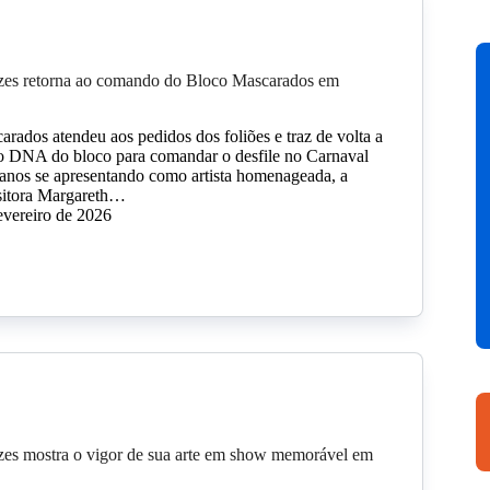
es retorna ao comando do Bloco Mascarados em
rados atendeu aos pedidos dos foliões e traz de volta a
 o DNA do bloco para comandar o desfile no Carnaval
anos se apresentando como artista homenageada, a
sitora Margareth…
evereiro de 2026
es mostra o vigor de sua arte em show memorável em