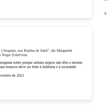
A
Cleopatra, sou Rainha de Sabá”, diz Margareth
 Negro Entrevista
pergunta sobre porque artistas negros não têm o mesmo
stas brancos deve ser feito à indústria e à sociedade
evereiro de 2021