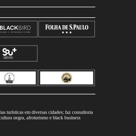
s turísticas em diversas cidades; faz consultoria
ltura negra, afroturismo e black business