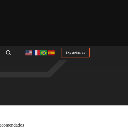
Experiências
ecomendados