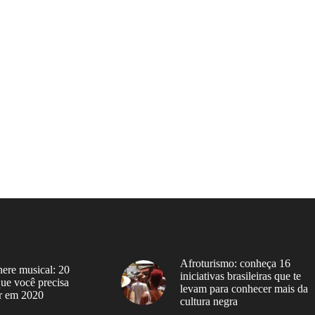
Afroturismo: conheça 16
ere musical: 20
iniciativas brasileiras que te
 que você precisa
levam para conhecer mais da
r em 2020
cultura negra