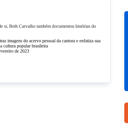
de si, Beth Carvalho também documentou histórias do
traz imagens do acervo pessoal da cantora e enfatiza sua
a cultura popular brasileira
evereiro de 2023