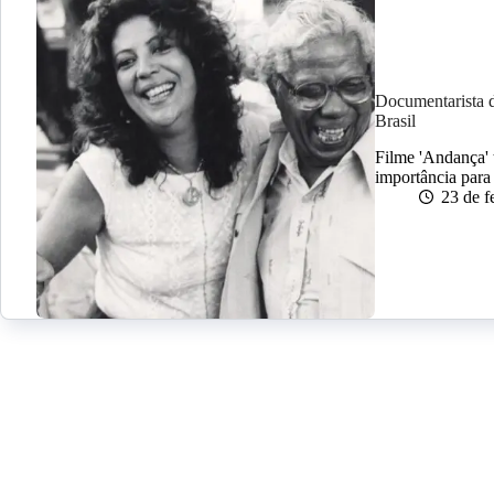
Documentarista 
Brasil
Filme 'Andança' 
importância para 
23 de f