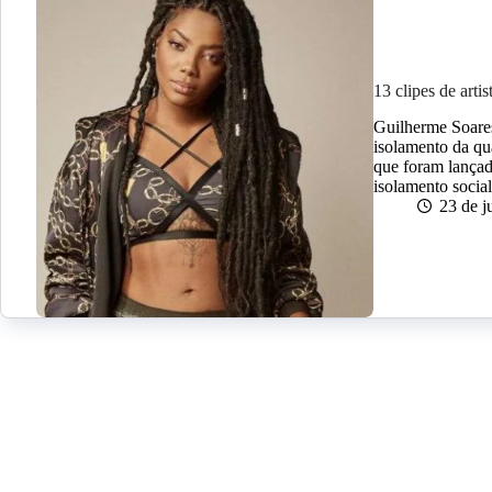
13 clipes de arti
Guilherme Soares
isolamento da qu
que foram lançad
isolamento soci
23 de 