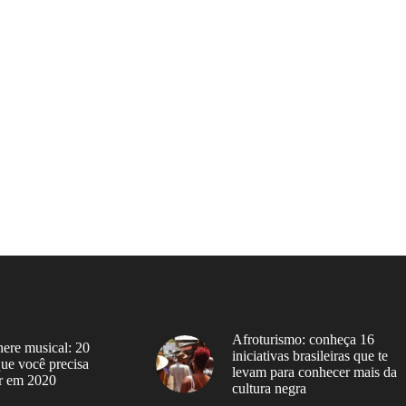
Afroturismo: conheça 16
ere musical: 20
iniciativas brasileiras que te
 que você precisa
levam para conhecer mais da
r em 2020
cultura negra