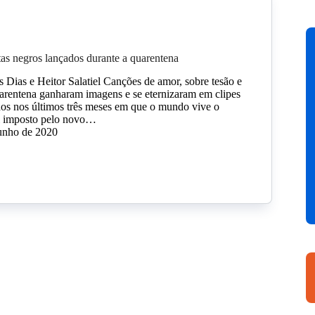
stas negros lançados durante a quarentena
 Dias e Heitor Salatiel Canções de amor, sobre tesão e
arentena ganharam imagens e se eternizaram em clipes
os nos últimos três meses em que o mundo vive o
al imposto pelo novo…
junho de 2020