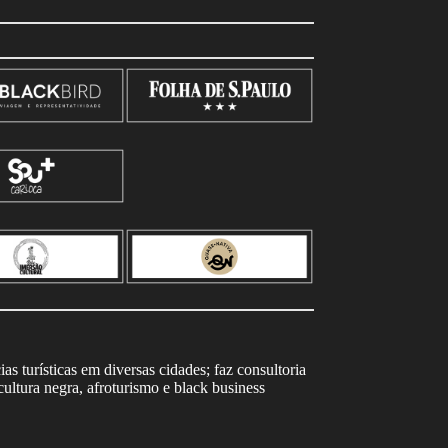
s turísticas em diversas cidades; faz consultoria
ltura negra, afroturismo e black business