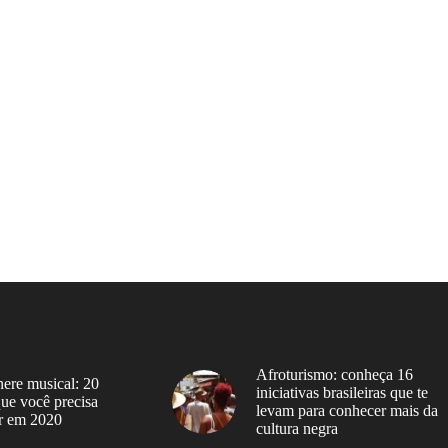
Afroturismo: conheça 16
ere musical: 20
iniciativas brasileiras que te
 que você precisa
levam para conhecer mais da
r em 2020
cultura negra