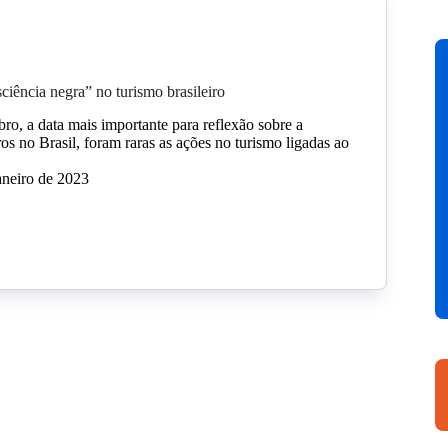
ciência negra” no turismo brasileiro
o, a data mais importante para reflexão sobre a
os no Brasil, foram raras as ações no turismo ligadas ao
aneiro de 2023