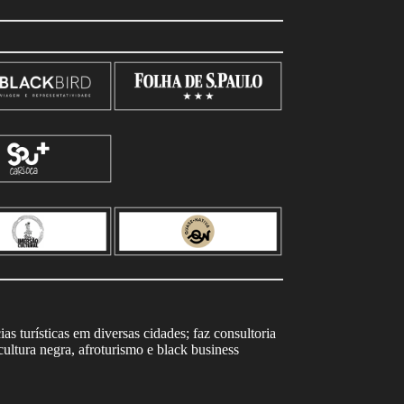
s turísticas em diversas cidades; faz consultoria
ltura negra, afroturismo e black business