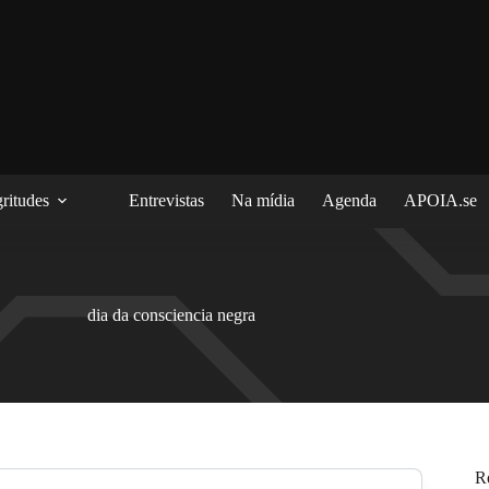
ritudes
Entrevistas
Na mídia
Agenda
APOIA.se
dia da consciencia negra
R