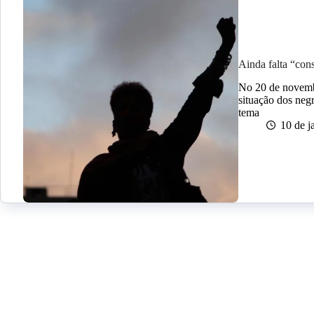
Ainda falta “cons
No 20 de novembr
situação dos negr
tema
10 de j