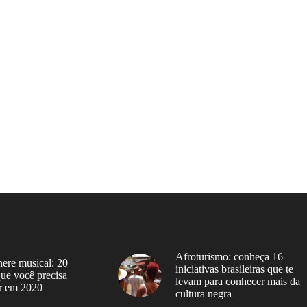
Afroturismo: conheça 16
ere musical: 20
iniciativas brasileiras que te
 que você precisa
levam para conhecer mais da
r em 2020
cultura negra