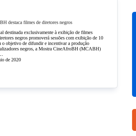
H destaca filmes de diretores negros
al destinada exclusivamente à exibição de filmes
iretores negros promoverá sessões com exibição de 10
 o objetivo de difundir e incentivar a produção
realizadores negros, a Mostra CineAfroBH (MCABH)
e…
aio de 2020