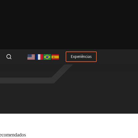
Experiências
ecomendados