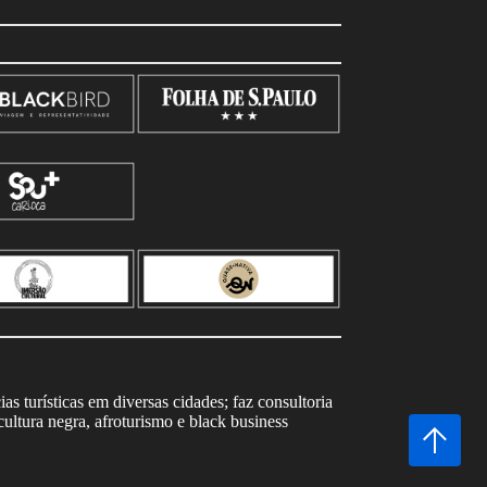
s turísticas em diversas cidades; faz consultoria
ltura negra, afroturismo e black business