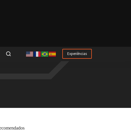
Experiências
ecomendados