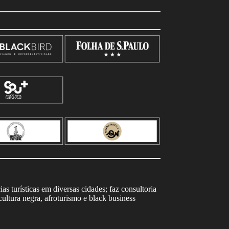
s turísticas em diversas cidades; faz consultoria
ltura negra, afroturismo e black business