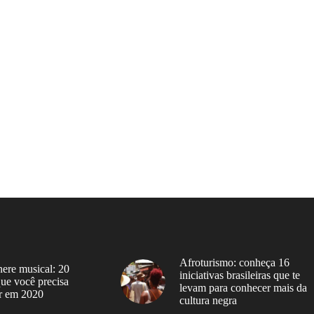
Afroturismo: conheça 16
ere musical: 20
iniciativas brasileiras que te
 que você precisa
levam para conhecer mais da
r em 2020
cultura negra