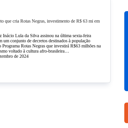
eto que cria Rotas Negras, investimento de R$ 63 mi em
 Inácio Lula da Silva assinou na última sexta-feira
om um conjunto de decretos destinados à população
 o Programa Rotas Negras que investirá R$63 milhões na
smo voltado à cultura afro-brasileira…
ezembro de 2024