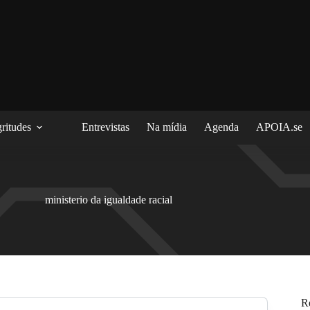
ritudes
Entrevistas
Na mídia
Agenda
APOIA.se
ministerio da igualdade racial
R