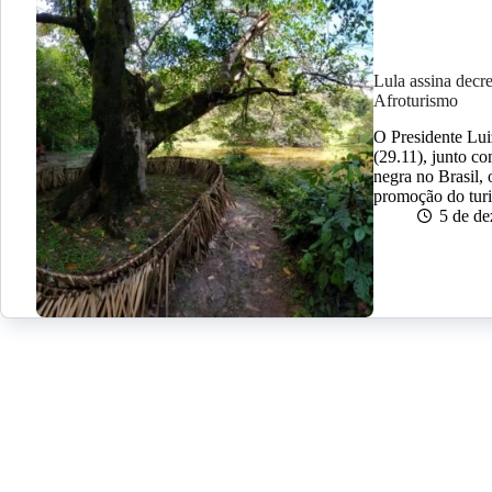
Lula assina decr
Afroturismo
O Presidente Luiz
(29.11), junto c
negra no Brasil,
promoção do turi
5 de d