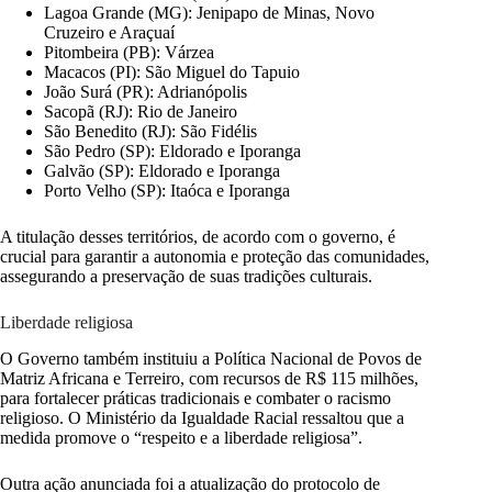
Lagoa Grande (MG): Jenipapo de Minas, Novo
Cruzeiro e Araçuaí
Pitombeira (PB): Várzea
Macacos (PI): São Miguel do Tapuio
João Surá (PR): Adrianópolis
Sacopã (RJ): Rio de Janeiro
São Benedito (RJ): São Fidélis
São Pedro (SP): Eldorado e Iporanga
Galvão (SP): Eldorado e Iporanga
Porto Velho (SP): Itaóca e Iporanga
A titulação desses territórios, de acordo com o governo, é
crucial para garantir a autonomia e proteção das comunidades,
assegurando a preservação de suas tradições culturais.
Liberdade religiosa
O Governo também instituiu a Política Nacional de Povos de
Matriz Africana e Terreiro, com recursos de R$ 115 milhões,
para fortalecer práticas tradicionais e combater o racismo
religioso. O Ministério da Igualdade Racial ressaltou que a
medida promove o “respeito e a liberdade religiosa”.
Outra ação anunciada foi a atualização do protocolo de