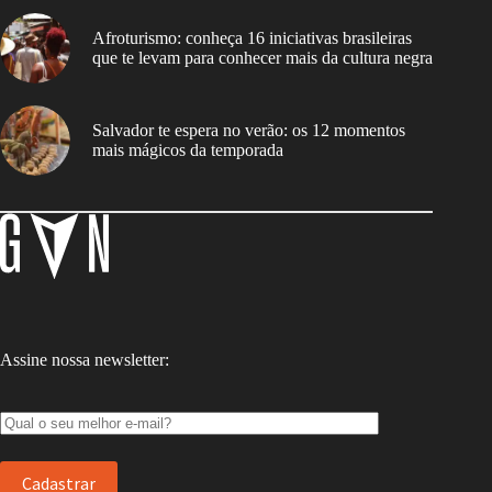
Afroturismo: conheça 16 iniciativas brasileiras
que te levam para conhecer mais da cultura negra
Salvador te espera no verão: os 12 momentos
mais mágicos da temporada
Assine nossa newsletter: