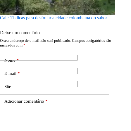
Cali: 11 dicas para desfrutar a cidade colombiana do sabor
Press tr
Deixe um comentário
O seu endereço de e-mail não será publicado.
Campos obrigatórios são
marcados com
*
Nome
*
E-mail
*
Site
Adicionar comentário
*