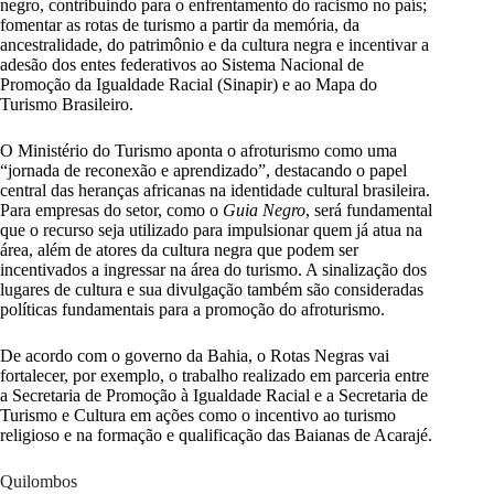
negro, contribuindo para o enfrentamento do racismo no país;
fomentar as rotas de turismo a partir da memória, da
ancestralidade, do patrimônio e da cultura negra e incentivar a
adesão dos entes federativos ao Sistema Nacional de
Promoção da Igualdade Racial (Sinapir) e ao Mapa do
Turismo Brasileiro.
O Ministério do Turismo aponta o afroturismo como uma
“jornada de reconexão e aprendizado”, destacando o papel
central das heranças africanas na identidade cultural brasileira.
Para empresas do setor, como o
Guia Negro
, será fundamental
que o recurso seja utilizado para impulsionar quem já atua na
área, além de atores da cultura negra que podem ser
incentivados a ingressar na área do turismo. A sinalização dos
lugares de cultura e sua divulgação também são consideradas
políticas fundamentais para a promoção do afroturismo.
De acordo com o governo da Bahia, o Rotas Negras vai
fortalecer, por exemplo, o trabalho realizado em parceria entre
a Secretaria de Promoção à Igualdade Racial e a Secretaria de
Turismo e Cultura em ações como o incentivo ao turismo
religioso e na formação e qualificação das Baianas de Acarajé.
Quilombos