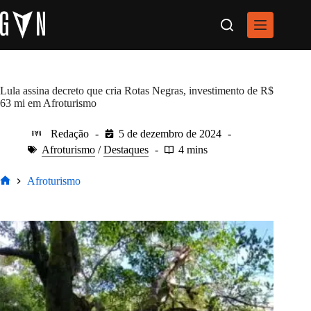
Pular
para
o
conteúdo
Lula assina decreto que cria Rotas Negras, investimento de R$
63 mi em Afroturismo
Redação
5 de dezembro de 2024
Afroturismo
/
Destaques
4 mins
Afroturismo
Home