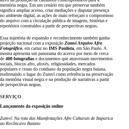
memória negra. Em um cenário em que preservar também
significa ampliar acesso, criar mediações e disputar presença
no ambiente digital, as ações de maio reforçam o compromisso
do arquivo com a circulação pública de imagens, histórias e
repertórios construídos a partir de perspectivas negras.
Essa trajetória de expansão e reconhecimento também ganha
projeção nacional com a exposição
Zumví Arquivo Afro
Fotográfico
, em cartaz no
IMS Paulista
, em São Paulo. A
mostra apresenta um panorama do acervo por meio de cerca
de
400 fotografias
e documentos que atravessam movimentos
sociais, blocos afro, afoxés, religiosidades, mercados
populares e cenas do cotidiano da população negra baiana,
reafirmando o lugar do Zumví como referência na preservação
da memória visual negra e na produção de narrativas a partir
de perspectivas negras.
SERVIÇO
Lançamento da exposição online
Zumví: Na rota das Manifestações Afro Culturais de Itaparica
ao Recôncavo Baiano