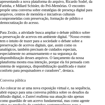
apresentando a nova plataforma do arquivo, Ricardo Sodré, da
Farinha, e Millard Schisler, do Pró-Memórias. O encontro
propõe uma conversa sobre estratégias de presença digital para
arquivos, centros de memória e iniciativas culturais
comprometidas com preservação, formação de público e
democratização do acesso.
Para Zezão, a atividade busca ampliar o debate público sobre
a preservação de acervos em ambiente digital. “Nosso evento
tem o intuito de trazer para a sociedade o debate sobre a
preservação de acervos digitais, que, assim como os
analógicos, também precisam de cuidados especiais,
especialmente no armazenamento e na segurança da
disponibilização desses arquivos. O lançamento da nossa
plataforma mostra essa intenção, porque ela foi pensada com
sistema de segurança, disponibilização qualificada e maior
conforto para pesquisadores e curadores”, destaca.
Conversa pública
Ao colocar no ar uma nova exposição virtual e, na sequência,
abrir espaço para uma conversa pública sobre os desafios da
difusão digital, o Zumví reafirma sua atuação não apenas
como guardião de um acervo fundamental, mas como agente
ativo na produção de caminhos contemporâneos para a