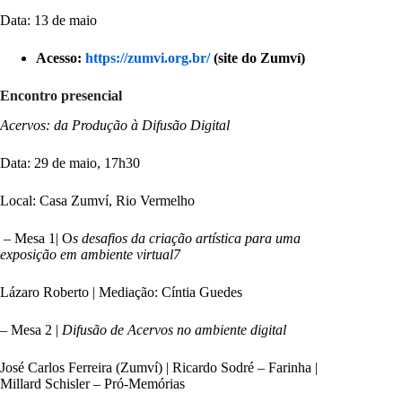
Data: 13 de maio
Acesso:
https://zumvi.org.br/
(site do Zumví)
Encontro presencial
Acervos: da Produção à Difusão Digital
Data: 29 de maio, 17h30
Local: Casa Zumví, Rio Vermelho
– Mesa 1| O
s desafios da criação artística para uma
exposição em ambiente virtual7
Lázaro Roberto | Mediação: Cíntia Guedes
– Mesa 2 |
Difusão de Acervos no ambiente digital
José Carlos Ferreira (Zumví) | Ricardo Sodré – Farinha |
Millard Schisler – Pró-Memórias