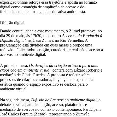
exposição online reforça essa trajetória e aposta no formato
digital como estratégia de ampliação de acesso e de
fortalecimento de uma agenda educativa antirracista.
Difusão digital
Dando continuidade a esse movimento, o Zumví promove, no
dia 29 de maio, às 17h30, o encontro
Acervos: da Produção à
Difusão Digital
, na Casa Zumví, no Rio Vermelho. A
programação está dividida em duas mesas e propõe uma
reflexão pública sobre criação, curadoria, circulação e acesso a
acervos no ambiente digital.
A primeira mesa,
Os desafios da criação artística para uma
exposição em ambiente virtual
, contará com Lázaro Roberto e
mediação de Cíntia Guedes. A proposta é refletir sobre
processos de criação, curadoria, linguagem e experiência
estética quando o espaço expositivo se desloca para o
ambiente virtual.
Na segunda mesa,
Difusão de Acervos no ambiente digital
, o
debate se volta para circulação, acesso, plataformas e
mediação de acervos no contexto contemporâneo. Participam
José Carlos Ferreira (Zezão), representando o Zumví e