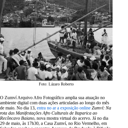
Foto: Lázaro Roberto
O Zumví Arquivo Afro Fotográfico amplia sua atuação no
ambiente digital com duas ações articuladas ao longo do mês
de maio. No dia 13,
entra no ar a exposição online
Zumví: Na
rota das Manifestações Afro Culturais de Itaparica ao
Recôncavo Baiano
, nova mostra virtual do acervo. Já no dia
29 de maio, às 17h30, a Casa Zumví, no Rio Vermelho, em