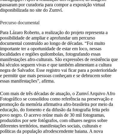
passaram por curadoria para compor a exposição virtual
disponibilizada no site do Zumví.
Percurso documental
Para Lázaro Roberto, a realização do projeto representa a
possibilidade de ampliar e aprofundar um percurso
documental construído ao longo de décadas. “Foi muito
importante ter a oportunidade de estar em loco, nessas
localidades e regiões quilombolas, fotografando essas
manifestações afro-culturais. São expressões de resistência que
há séculos seguem vivas e que também alimentam a cultura
negra de Salvador. Esse registro vai ficar para a posterioridade
e permitir que mais pessoas conheçam e se debrucem sobre
essas manifestações”, afirma.
Com mais de três décadas de atuação, o Zumví Arquivo Afro
Fotográfico se consolidou como referência na preservação e
promoção da memória afirmativa afro-brasileira por meio da
educação, do fomento e da difusão da fotografia feita pelo
povo negro. O acervo reúne mais de 30 mil fotogramas,
produzidos por sete fotógrafos, com olhares negros sobre
diferentes territórios, manifestações sociais, culturais e
políticas da população afrodescendente baiana. A nova