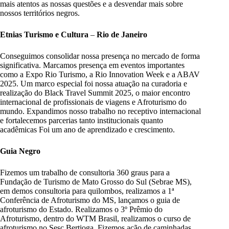
mais atentos as nossas questões e a desvendar mais sobre
nossos territórios negros.
Etnias Turismo e Cultura
–
Rio de Janeiro
Conseguimos consolidar nossa presença no mercado de forma
significativa. Marcamos presença em eventos importantes
como a Expo Rio Turismo, a Rio Innovation Week e a ABAV
2025. Um marco especial foi nossa atuação na curadoria e
realização do Black Travel Summit 2025, o maior encontro
internacional de profissionais de viagens e Afroturismo do
mundo. Expandimos nosso trabalho no receptivo internacional
e fortalecemos parcerias tanto institucionais quanto
acadêmicas Foi um ano de aprendizado e crescimento.
Guia Negro
Fizemos um trabalho de consultoria 360 graus para a
Fundação de Turismo de Mato Grosso do Sul (Sebrae MS),
em demos consultoria para quilombos, realizamos a 1ª
Conferência de Afroturismo do MS, lançamos o guia de
afroturismo do Estado. Realizamos o 3º Prêmio do
Afroturismo, dentro do WTM Brasil, realizamos o curso de
afroturismo no Sesc Bertioga. Fizemos ação de caminhadas