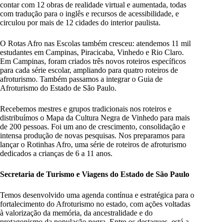
contar com 12 obras de realidade virtual e aumentada, todas
com tradução para o inglês e recursos de acessibilidade, e
circulou por mais de 12 cidades do interior paulista.
O Rotas Afro nas Escolas também cresceu: atendemos 11 mil
estudantes em Campinas, Piracicaba, Vinhedo e Rio Claro.
Em Campinas, foram criados três novos roteiros específicos
para cada série escolar, ampliando para quatro roteiros de
afroturismo. Também passamos a integrar o Guia de
Afroturismo do Estado de São Paulo.
Recebemos mestres e grupos tradicionais nos roteiros e
distribuímos o Mapa da Cultura Negra de Vinhedo para mais
de 200 pessoas. Foi um ano de crescimento, consolidação e
intensa produção de novas pesquisas. Nos preparamos para
lançar o Rotinhas Afro, uma série de roteiros de afroturismo
dedicados a crianças de 6 a 11 anos.
Secretaria de Turismo e Viagens do Estado de São Paulo
Temos desenvolvido uma agenda contínua e estratégica para o
fortalecimento do Afroturismo no estado, com ações voltadas
à valorização da memória, da ancestralidade e do
protagonismo da população negra. Entre os destaques, está a