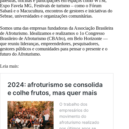
palestras, oficinas e participações em espaços como WTM,
Expo Favela MG, Festivais de turismo – como o Fórum
Sabará e o Macucultura, encontros de gestores e iniciativas do
Sebrae, universidades e organizações comunitárias.
Somos uma das empresas fundadoras da Associação Brasileira
de Afroturismo. Idealizamos e realizamos o 1o Congresso
Brasileiro de Afroturismo (CBAfro), em Belo Horizonte —
que reuniu lideranças, empreendedores, pesquisadores,
gestores públicos e comunidades para pensar o presente e o
futuro do Afroturismo.
Leia mais: