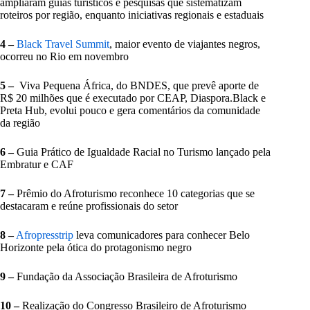
ampliaram guias turísticos e pesquisas que sistematizam
roteiros por região, enquanto iniciativas regionais e estaduais
4 –
Black Travel Summit
, maior evento de viajantes negros,
ocorreu no Rio em novembro
5 –
Viva Pequena África, do BNDES, que prevê aporte de
R$ 20 milhões que é executado por CEAP, Diaspora.Black e
Preta Hub, evolui pouco e gera comentários da comunidade
da região
6 –
Guia Prático de Igualdade Racial no Turismo lançado pela
Embratur e CAF
7 –
Prêmio do Afroturismo reconhece 10 categorias que se
destacaram e reúne profissionais do setor
8 –
Afropresstrip
leva comunicadores para conhecer Belo
Horizonte pela ótica do protagonismo negro
9 –
Fundação da Associação Brasileira de Afroturismo
10 –
Realização do Congresso Brasileiro de Afroturismo