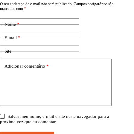
O seu endereço de e-mail não será publicado.
Campos obrigatórios são
marcados com
*
Nome
*
E-mail
*
Site
Adicionar comentário
*
Salvar meu nome, e-mail e site neste navegador para a
próxima vez que eu comentar.