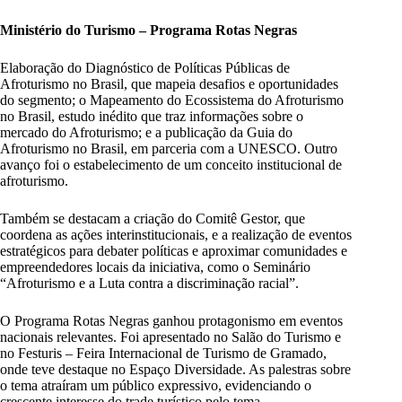
Ministério do Turismo – Programa Rotas Negras
Elaboração do Diagnóstico de Políticas Públicas de
Afroturismo no Brasil, que mapeia desafios e oportunidades
do segmento; o Mapeamento do Ecossistema do Afroturismo
no Brasil, estudo inédito que traz informações sobre o
mercado do Afroturismo; e a publicação da Guia do
Afroturismo no Brasil, em parceria com a UNESCO. Outro
avanço foi o estabelecimento de um conceito institucional de
afroturismo.
Também se destacam a criação do Comitê Gestor, que
coordena as ações interinstitucionais, e a realização de eventos
estratégicos para debater políticas e aproximar comunidades e
empreendedores locais da iniciativa, como o Seminário
“Afroturismo e a Luta contra a discriminação racial”.
O Programa Rotas Negras ganhou protagonismo em eventos
nacionais relevantes. Foi apresentado no Salão do Turismo e
no Festuris – Feira Internacional de Turismo de Gramado,
onde teve destaque no Espaço Diversidade. As palestras sobre
o tema atraíram um público expressivo, evidenciando o
crescente interesse do trade turístico pelo tema.