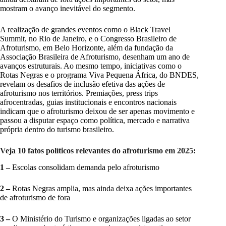
mostram o avanço inevitável do segmento.
A realização de grandes eventos como o Black Travel
Summit, no Rio de Janeiro, e o Congresso Brasileiro de
Afroturismo, em Belo Horizonte, além da fundação da
Associação Brasileira de Afroturismo, desenham um ano de
avanços estruturais. Ao mesmo tempo, iniciativas como o
Rotas Negras e o programa Viva Pequena África, do BNDES,
revelam os desafios de inclusão efetiva das ações de
afroturismo nos territórios. Premiações, press trips
afrocentradas, guias institucionais e encontros nacionais
indicam que o afroturismo deixou de ser apenas movimento e
passou a disputar espaço como política, mercado e narrativa
própria dentro do turismo brasileiro.
Veja 10 fatos políticos relevantes do afroturismo em 2025:
1 –
Escolas consolidam demanda pelo afroturismo
2 –
Rotas Negras amplia, mas ainda deixa ações importantes
de afroturismo de fora
3 –
O Ministério do Turismo e organizações ligadas ao setor