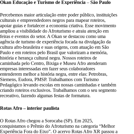
Okan Educação e Turismo de Experiência
–
São Paulo
Percebemos maior articulação entre poder público, instituições
culturais e empreendedores negros para mapear roteiros,
apoiar guias e fortalecer a economia criativa. Esse movimento
ampliou a visibilidade do Afroturismo e atraiu atenção em
feiras e eventos do setor. A Okan se destacou como uma
agência de turismo de experiência focada na divulgação da
cultura afro-brasileira e suas origens, com atuação em São
Paulo e em roteiros pelo Brasil que valorizam a memória,
história e herança cultural negra. Nossos roteiros de
caminhada pelo Centro, Bixiga e Museu Afro atenderam
empresas interessadas em fazer seus colaboradores
entenderem melhor a história negra, entre elas: Petrobras,
Siemens, Eudora, PMSP. Trabalhamos com Turismo
Pedagógico levando escolas em nossas caminhadas e também
criando roteiros exclusivos. Trabalhamos com o seu segmento
recreativo, fazendo algumas festas de formatura.
Rotas Afro – interior paulista
O Rotas Afro chegou a Sorocaba (SP). Em 2025,
conquistamos o Prêmio do Afroturismo na categoria “Melhor
Experiência Fora do Eixo”. O acervo Rotas Afro XR passou a