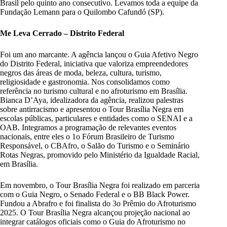
Brasil pelo quinto ano consecutivo. Levamos toda a equipe da
Fundação Lemann para o Quilombo Cafundó (SP).
Me Leva Cerrado – Distrito Federal
Foi um ano marcante. A agência lançou o Guia Afetivo Negro
do Distrito Federal, iniciativa que valoriza empreendedores
negros das áreas de moda, beleza, cultura, turismo,
religiosidade e gastronomia. Nos consolidamos como
referência no turismo cultural e no afroturismo em Brasília.
Bianca D’Aya, idealizadora da agência, realizou palestras
sobre antirracismo e apresentou o Tour Brasília Negra em
escolas públicas, particulares e entidades como o SENAI e a
OAB. Integramos a programação de relevantes eventos
nacionais, entre eles o 1o Fórum Brasileiro de Turismo
Responsável, o CBAfro, o Salão do Turismo e o Seminário
Rotas Negras, promovido pelo Ministério da Igualdade Racial,
em Brasília.
Em novembro, o Tour Brasília Negra foi realizado em parceria
com o Guia Negro, o Senado Federal e o BB Black Power.
Fundou a Abrafro e foi finalista do 3o Prêmio do Afroturismo
2025. O Tour Brasília Negra alcançou projeção nacional ao
integrar catálogos oficiais como o Guia do Afroturismo no