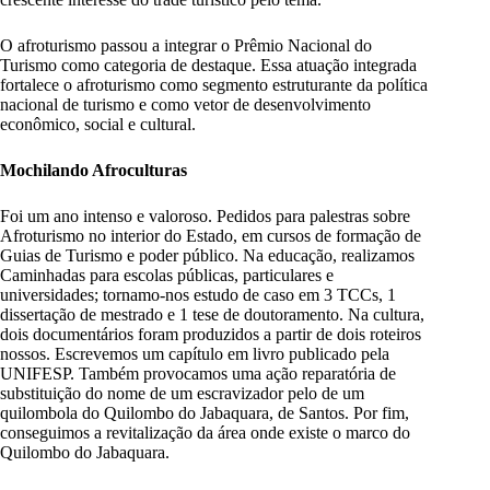
O afroturismo passou a integrar o Prêmio Nacional do
Turismo como categoria de destaque. Essa atuação integrada
fortalece o afroturismo como segmento estruturante da política
nacional de turismo e como vetor de desenvolvimento
econômico, social e cultural.
Mochilando Afroculturas
Foi um ano intenso e valoroso. Pedidos para palestras sobre
Afroturismo no interior do Estado, em cursos de formação de
Guias de Turismo e poder público. Na educação, realizamos
Caminhadas para escolas públicas, particulares e
universidades; tornamo-nos estudo de caso em 3 TCCs, 1
dissertação de mestrado e 1 tese de doutoramento. Na cultura,
dois documentários foram produzidos a partir de dois roteiros
nossos. Escrevemos um capítulo em livro publicado pela
UNIFESP. Também provocamos uma ação reparatória de
substituição do nome de um escravizador pelo de um
quilombola do Quilombo do Jabaquara, de Santos. Por fim,
conseguimos a revitalização da área onde existe o marco do
Quilombo do Jabaquara.