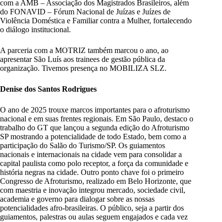
com a AMB – Associação dos Magistrados Brasileiros, além
do FONAVID – Fórum Nacional de Juízas e Juízes de
Violência Doméstica e Familiar contra a Mulher, fortalecendo
o diálogo institucional.
A parceria com a MOTRIZ também marcou o ano, ao
apresentar São Luís aos trainees de gestão pública da
organização. Tivemos presença no MOBILIZA SLZ.
Denise dos Santos Rodrigues
O ano de 2025 trouxe marcos importantes para o afroturismo
nacional e em suas frentes regionais. Em São Paulo, destaco o
trabalho do GT que lançou a segunda edição do Afroturismo
SP mostrando a potencialidade de todo Estado, bem como a
participação do Salão do Turismo/SP. Os guiamentos
nacionais e internacionais na cidade vem para consolidar a
capital paulista como polo receptor, a força da comunidade e
história negras na cidade. Outro ponto chave foi o primeiro
Congresso de Afroturismo, realizado em Belo Horizonte, que
com maestria e inovação integrou mercado, sociedade civil,
academia e governo para dialogar sobre as nossas
potencialidades afro-brasileiras. O público, seja a partir dos
guiamentos, palestras ou aulas seguem engajados e cada vez