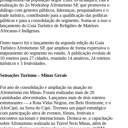
realização do 2o Workshop Afroturismo SP, que promoveu o
diálogo com gestores públicos, lideranças, pesquisadores e o
trade turístico, contribuindo para a qualificação das políticas
públicas e para a consolidação do segmento. Soma-se a isso o
lançamento do Guia Turístico de Religiões de Matrizes
Africanas e Indígenas.
Outro marco foi o lançamento da segunda edição do Guia
Turístico Afroturismo SP, que ampliou de forma expressiva o
mapeamento do segmento no estado. A publicação evoluiu de
10 roteiros para 27 cidades, reunindo 14 atrativos, 24 roteiros
turísticos e 3 festividades.
Sensações Turismo – Minas Gerais
Foi ano de consolidação e ampliação na atuação no
Afroturismo em Minas. Foram realizadas mais de 20
caminhadas afrocentradas. Lançamos mais de dois roteiros
estruturantes — a Rota Vidas Negras, em Belo Horizonte, e o
AfroCipó, na Serra do Cipó. Tivemos um papel estratégico
com participação ativa de eventos, fóruns, festivais e
encontros nacionais e internacionais. Destaca-se, a capacitação
sobre Afroturismo realizada na Travel Next Minas, além de