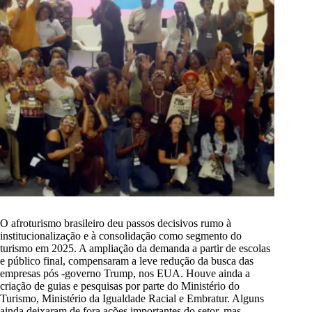
O afroturismo brasileiro deu passos decisivos rumo à
institucionalização e à consolidação como segmento do
turismo em 2025. A ampliação da demanda a partir de escolas
e público final, compensaram a leve redução da busca das
empresas pós -governo Trump, nos EUA. Houve ainda a
criação de guias e pesquisas por parte do Ministério do
Turismo, Ministério da Igualdade Racial e Embratur. Alguns
ainda deixaram de fora ações importantes do setor, mas