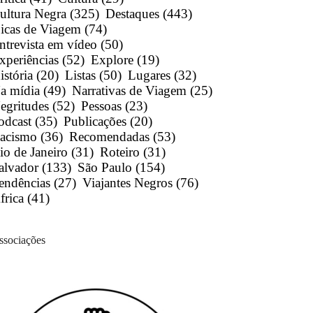
ultura Negra
(325)
Destaques
(443)
icas de Viagem
(74)
ntrevista em vídeo
(50)
xperiências
(52)
Explore
(19)
istória
(20)
Listas
(50)
Lugares
(32)
a mídia
(49)
Narrativas de Viagem
(25)
egritudes
(52)
Pessoas
(23)
odcast
(35)
Publicações
(20)
acismo
(36)
Recomendadas
(53)
io de Janeiro
(31)
Roteiro
(31)
alvador
(133)
São Paulo
(154)
endências
(27)
Viajantes Negros
(76)
frica
(41)
ssociações