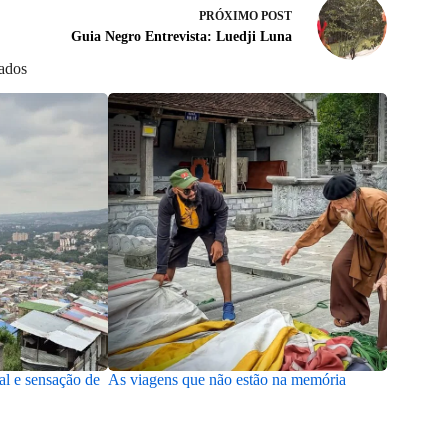
PRÓXIMO
POST
Guia Negro Entrevista: Luedji Luna
nados
al e sensação de
As viagens que não estão na memória
O encontr
passado, 