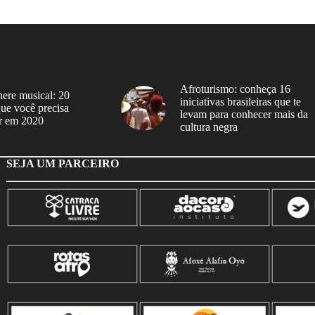
Afroturismo: conheça 16
ere musical: 20
iniciativas brasileiras que te
 que você precisa
levam para conhecer mais da
r em 2020
cultura negra
SEJA UM PARCEIRO