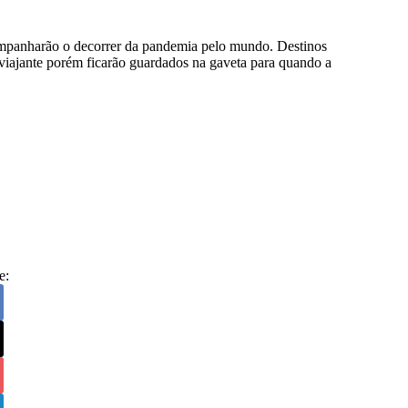
panharão o decorrer da pandemia pelo mundo. Destinos
 viajante porém ficarão guardados na gaveta para quando a
e: