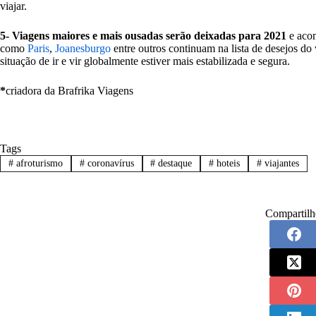
viajar.
5- Viagens maiores e mais ousadas serão deixadas para 2021
e acom
como
Paris
,
Joanesburgo
entre outros continuam na lista de desejos do
situação de ir e vir globalmente estiver mais estabilizada e segura.
*
criadora da Brafrika Viagens
Tags
#
afroturismo
#
coronavírus
#
destaque
#
hoteis
#
viajantes
Compartilh