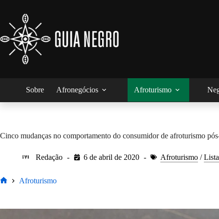
Pular
para
o
conteúdo
Sobre
Afronegócios
Afroturismo
Neg
Cinco mudanças no comportamento do consumidor de afroturismo pós
Redação
6 de abril de 2020
Afroturismo
/
Lista
Afroturismo
Home