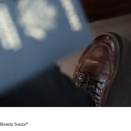
Beatriz Souza*