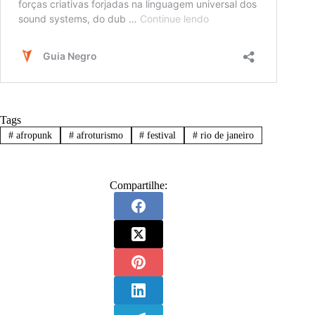
Tags
#
afropunk
#
afroturismo
#
festival
#
rio de janeiro
Compartilhe: