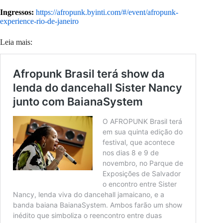
Ingressos:
https://afropunk.byinti.com/#/event/afropunk-
experience-rio-de-janeiro
Leia mais: