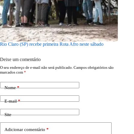
Rio Claro (SP) recebe primeira Rota Afro neste sábado
Turismól
Lençóis 
Deixe um comentário
O seu endereço de e-mail não será publicado.
Campos obrigatórios são
marcados com
*
Nome
*
E-mail
*
Site
Adicionar comentário
*