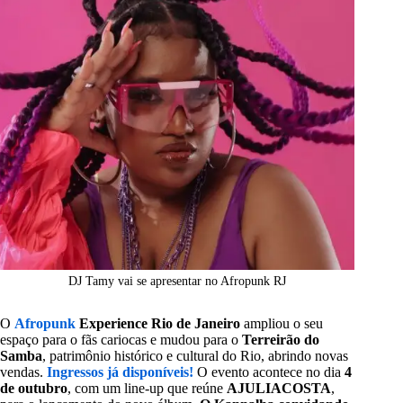
DJ Tamy vai se apresentar no Afropunk RJ
O
Afropunk
Experience Rio de Janeiro
ampliou o seu
espaço para o fãs cariocas e mudou para o
Terreirão do
Samba
, patrimônio histórico e cultural do Rio, abrindo novas
vendas.
Ingressos já disponíveis!
O evento acontece no dia
4
de outubro
, com um line-up que reúne
AJULIACOSTA
,