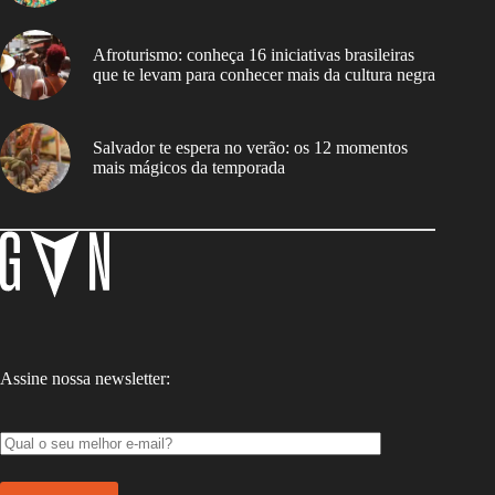
Afroturismo: conheça 16 iniciativas brasileiras
que te levam para conhecer mais da cultura negra
Salvador te espera no verão: os 12 momentos
mais mágicos da temporada
Assine nossa newsletter: