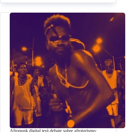
Afropunk digital terá debate sobre afroturismo;