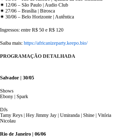
✷ 12/06 – São Paulo | Audio Club
✷ 27/06 – Brasília | Birosca
✷ 30/06 – Belo Horizonte | Autêntica
Ingressos: entre R$ 50 e R$ 120
Saiba mais:
https://africanizeparty.keepo.bio/
PROGRAMAÇÃO DETALHADA
Salvador | 30/05
Shows
Ebony | Spark
DJs
Tamy Reys | Hey Jimmy Jay | Umiranda | Shine | Vitória
Nicolau
Rio de Janeiro | 06/06