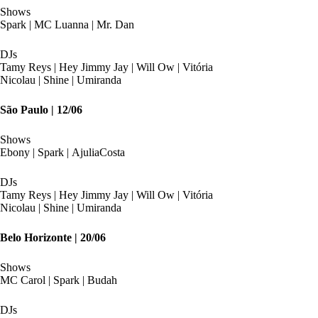
Shows
Spark | MC Luanna | Mr. Dan
DJs
Tamy Reys | Hey Jimmy Jay | Will Ow | Vitória
Nicolau | Shine | Umiranda
São Paulo | 12/06
Shows
Ebony | Spark | AjuliaCosta
DJs
Tamy Reys | Hey Jimmy Jay | Will Ow | Vitória
Nicolau | Shine | Umiranda
Belo Horizonte | 20/06
Shows
MC Carol | Spark | Budah
DJs