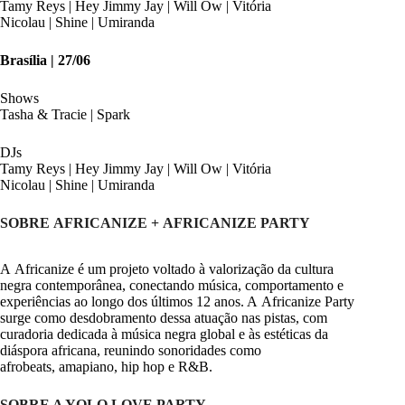
Tamy Reys | Hey Jimmy Jay | Will Ow | Vitória
Nicolau | Shine | Umiranda
Brasília | 27/06
Shows
Tasha & Tracie | Spark
DJs
Tamy Reys | Hey Jimmy Jay | Will Ow | Vitória
Nicolau | Shine | Umiranda
SOBRE AFRICANIZE + AFRICANIZE PARTY
A Africanize é um projeto voltado à valorização da cultura
negra contemporânea, conectando música, comportamento e
experiências ao longo dos últimos 12 anos. A Africanize Party
surge como desdobramento dessa atuação nas pistas, com
curadoria dedicada à música negra global e às estéticas da
diáspora africana, reunindo sonoridades como
afrobeats, amapiano, hip hop e R&B.
SOBRE A YOLO LOVE PARTY