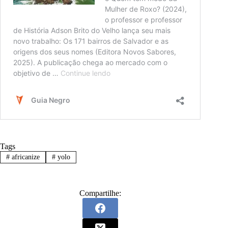
Tags
#
africanize
#
yolo
Compartilhe: