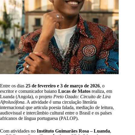
Entre os dias
25 de fevereiro e 3 de março de 2026
, o
escritor e comunicador baiano
Lucas de Matos
realiza, em
Luanda (Angola), o projeto
Preto Ozado: Circuito de Lira
Afrolusófona
. A atividade é uma circulação literária
internacional que articula poesia falada, mediação de leitura,
audiovisual e intercâmbio cultural entre o Brasil e os países
africanos de língua portuguesa (PALOP).
Com atividades no
Instituto Guimarães Rosa – Luanda
,