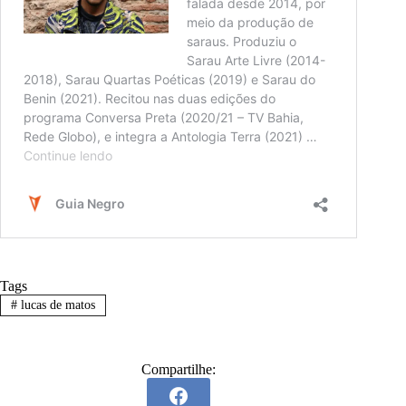
Tags
#
lucas de matos
Compartilhe: