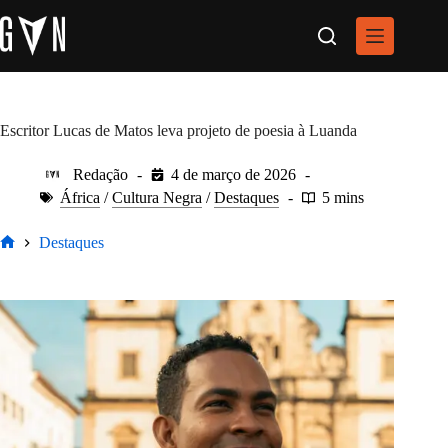
Pular
para
o
conteúdo
Escritor Lucas de Matos leva projeto de poesia à Luanda
Redação
4 de março de 2026
África
/
Cultura Negra
/
Destaques
5 mins
Destaques
Home