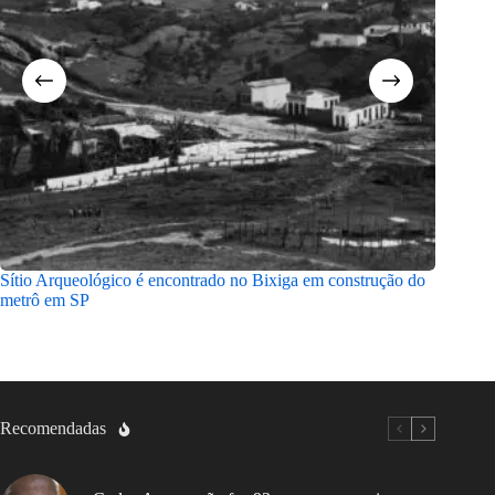
Sítio Arqueológico é encontrado no Bixiga em construção do
Margare
metrô em SP
memoráv
Recomendadas