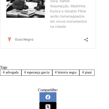
Tags
#
advogada
#
esperança garcia
#
historia negra
#
piaui
Compartilhe: