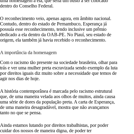
uma homenagem a ela, que seria um busto a ser colocado
dentro do Conselho Federal.
O reconhecimento veio, apenas agora, em âmbito nacional.
Contudo, dentro do estado de Pernambuco, Esperança já
possuía esse reconhecimento, tendo inclusive um prêmio
dedicado a ela dentro da OAB-PE. No Piauí, seu estado de
origem, ela também já havia recebido o reconhecimento.
A importância da homenagem
Com o racismo tão presente na sociedade brasileira, olhar para
trás e ver uma mulher preta escravizada sendo exemplo da luta
por direitos iguais diz muito sobre a necessidade que temos de
agir nos dias de hoje.
A história contemporânea é marcada pelo racismo estrutural
que, de uma maneira velada aos olhos de muitos, ainda causa
uma série de dores da população preta. A carta de Esperança,
de uma maneira desagradável, mostra que não avançamos
tanto no que se pensa.
Ainda estamos lutando por direitos trabalhistas, por poder
cuidar dos nossos de maneira digna, de poder ter