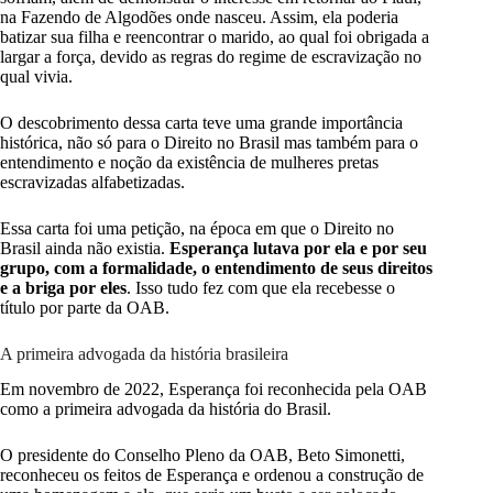
na Fazendo de Algodões onde nasceu. Assim, ela poderia
batizar sua filha e reencontrar o marido, ao qual foi obrigada a
largar a força, devido as regras do regime de escravização no
qual vivia.
O descobrimento dessa carta teve uma grande importância
histórica, não só para o Direito no Brasil mas também para o
entendimento e noção da existência de mulheres pretas
escravizadas alfabetizadas.
Essa carta foi uma petição, na época em que o Direito no
Brasil ainda não existia.
Esperança lutava por ela e por seu
grupo, com a formalidade, o entendimento de seus direitos
e a briga por eles
. Isso tudo fez com que ela recebesse o
título por parte da OAB.
A primeira advogada da história brasileira
Em novembro de 2022, Esperança foi reconhecida pela OAB
como a primeira advogada da história do Brasil.
O presidente do Conselho Pleno da OAB, Beto Simonetti,
reconheceu os feitos de Esperança e ordenou a construção de