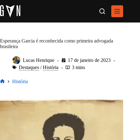
Pular
para
o
conteúdo
Esperança Garcia é reconhecida como primeira advogada
brasileira
Lucas Henrique
17 de janeiro de 2023
Destaques
/
História
3 mins
História
Home