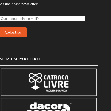
Assine nossa newsletter:
SEJA UM PARCEIRO