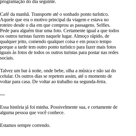
programação do dia seguinte.
Café da manhã. Transporte até o sonhado ponto turístico.
Aquele que era o motivo principal da viagem e estava no
roteiro desde o dia em que comprou as passagens. Selfies.
Pede para alguém tirar uma foto. Certamente igual a que todos
os outros turistas fazem naquele lugar. Almoço rápido, de
qualquer jeito, comendo qualquer coisa e em pouco tempo
porque a tarde tem outro ponto turístico para fazer mais fotos
iguais às fotos de todos os outros turistas para postar nas redes
sociais.
Talvez um bar à noite, onde bebe, olha a música e não sai do
celular. Os outros dias se repetem assim, até o momento de
voltar para casa. De voltar ao trabalho na segunda-feira.
—
Essa história já foi minha. Possivelmente sua, e certamente de
alguma pessoa que você conhece.
Estamos sempre correndo.