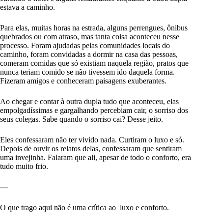
estava a caminho.
Para elas, muitas horas na estrada, alguns perrengues, ônibus
quebrados ou com atraso, mas tanta coisa aconteceu nesse
processo. Foram ajudadas pelas comunidades locais do
caminho, foram convidadas a dormir na casa das pessoas,
comeram comidas que só existiam naquela região, pratos que
nunca teriam comido se não tivessem ido daquela forma.
Fizeram amigos e conheceram paisagens exuberantes.
Ao chegar e contar à outra dupla tudo que aconteceu, elas
empolgadíssimas e gargalhando percebiam cair, o sorriso dos
seus colegas. Sabe quando o sorriso cai? Desse jeito.
Eles confessaram não ter vivido nada. Curtiram o luxo e só.
Depois de ouvir os relatos delas, confessaram que sentiram
uma invejinha. Falaram que ali, apesar de todo o conforto, era
tudo muito frio.
—
O que trago aqui não é uma crítica ao luxo e conforto.