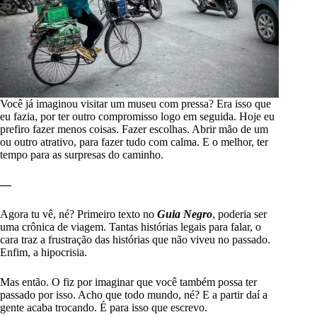
Você já imaginou visitar um museu com pressa? Era isso que
eu fazia, por ter outro compromisso logo em seguida. Hoje eu
prefiro fazer menos coisas. Fazer escolhas. Abrir mão de um
ou outro atrativo, para fazer tudo com calma. E o melhor, ter
tempo para as surpresas do caminho.
—
Agora tu vê, né? Primeiro texto no
Guia Negro
, poderia ser
uma crônica de viagem. Tantas histórias legais para falar, o
cara traz a frustração das histórias que não viveu no passado.
Enfim, a hipocrisia.
Mas então. O fiz por imaginar que você também possa ter
passado por isso. Acho que todo mundo, né? E a partir daí a
gente acaba trocando. É para isso que escrevo.