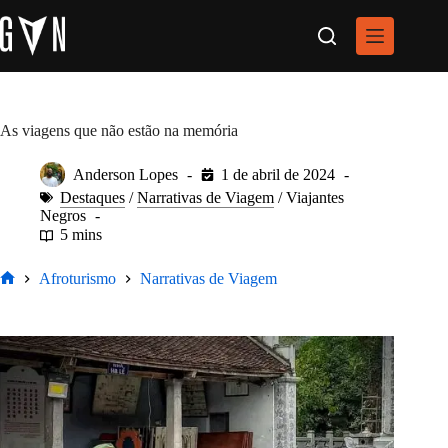
Pular
para
o
conteúdo
As viagens que não estão na memória
Anderson Lopes
1 de abril de 2024
Destaques
/
Narrativas de Viagem
/
Viajantes
Negros
5 mins
Afroturismo
Narrativas de Viagem
Home