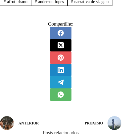
#
afroturismo
#
anderson lopes
#
narrativa de viagem
Compartilhe:
ANTERIOR
PRÓXIMO
Posts relacionados