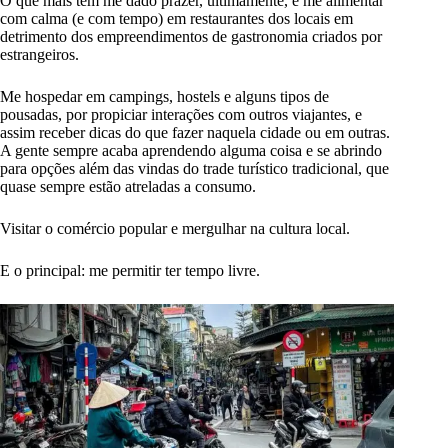
O que mais tem me dado prazer, ultimamente, é me alimentar
com calma (e com tempo) em restaurantes dos locais em
detrimento dos empreendimentos de gastronomia criados por
estrangeiros.
Me hospedar em campings, hostels e alguns tipos de
pousadas, por propiciar interações com outros viajantes, e
assim receber dicas do que fazer naquela cidade ou em outras.
A gente sempre acaba aprendendo alguma coisa e se abrindo
para opções além das vindas do trade turístico tradicional, que
quase sempre estão atreladas a consumo.
Visitar o comércio popular e mergulhar na cultura local.
E o principal: me permitir ter tempo livre.