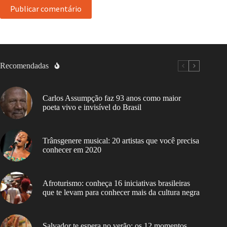
Publicar comentário
Recomendadas
Carlos Assumpção faz 93 anos como maior
poeta vivo e invisível do Brasil
Trânsgenere musical: 20 artistas que você precisa
conhecer em 2020
Afroturismo: conheça 16 iniciativas brasileiras
que te levam para conhecer mais da cultura negra
Salvador te espera no verão: os 12 momentos