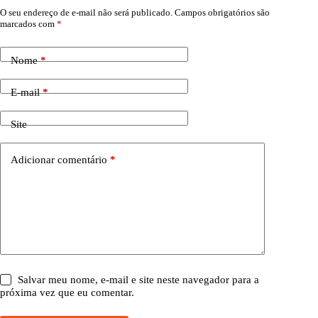
O seu endereço de e-mail não será publicado.
Campos obrigatórios são
marcados com
*
Nome
*
E-mail
*
Site
Adicionar comentário
*
Salvar meu nome, e-mail e site neste navegador para a
próxima vez que eu comentar.