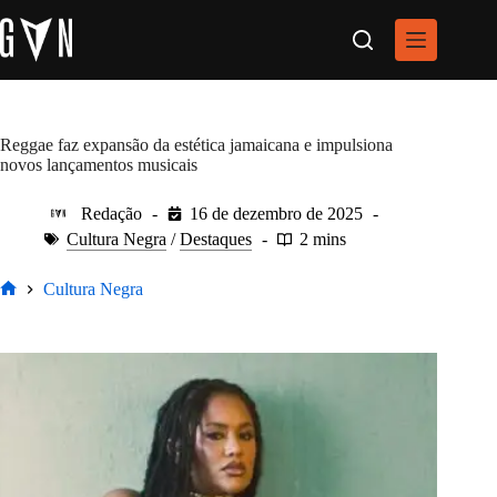
Pular
para
o
conteúdo
Reggae faz expansão da estética jamaicana e impulsiona
novos lançamentos musicais
Redação
16 de dezembro de 2025
Cultura Negra
/
Destaques
2 mins
Cultura Negra
Home