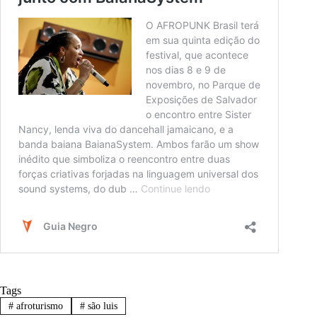
Tags
#
afroturismo
#
são luis