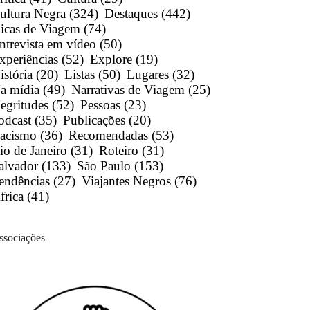
ultura Negra
(324)
Destaques
(442)
icas de Viagem
(74)
ntrevista em vídeo
(50)
xperiências
(52)
Explore
(19)
istória
(20)
Listas
(50)
Lugares
(32)
a mídia
(49)
Narrativas de Viagem
(25)
egritudes
(52)
Pessoas
(23)
odcast
(35)
Publicações
(20)
acismo
(36)
Recomendadas
(53)
io de Janeiro
(31)
Roteiro
(31)
alvador
(133)
São Paulo
(153)
endências
(27)
Viajantes Negros
(76)
frica
(41)
ssociações