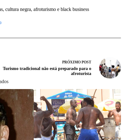
 cultura negra, afroturismo e black business
0
PRÓXIMO
POST
Turismo tradicional não está preparado para o
afroturista
nados