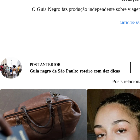
O Guia Negro faz produção independente sobre viagens,
ARTIGOS: 85
POST
ANTERIOR
Guia negro de São Paulo: roteiro com dez dicas
Posts relacio