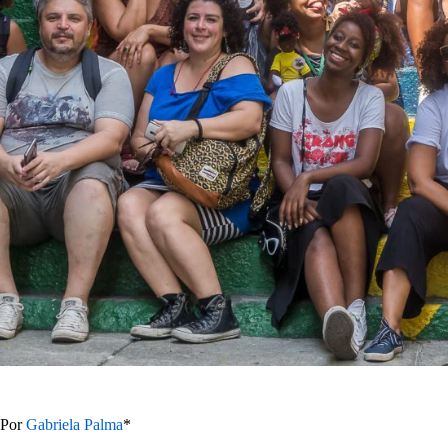
Por
Gabriela Palma
*