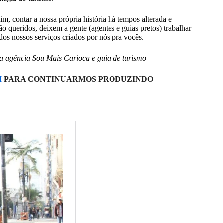
m, contar a nossa própria história há tempos alterada e
o queridos, deixem a gente (agentes e guias pretos) trabalhar
dos nossos serviços criados por nós pra vocês.
a agência Sou Mais Carioca e guia de turismo
I
PARA CONTINUARMOS PRODUZINDO