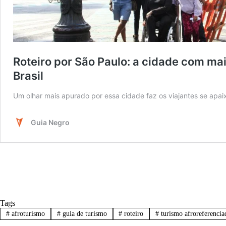
Tags
#
afroturismo
#
guia de turismo
#
roteiro
#
turismo afroreferencia