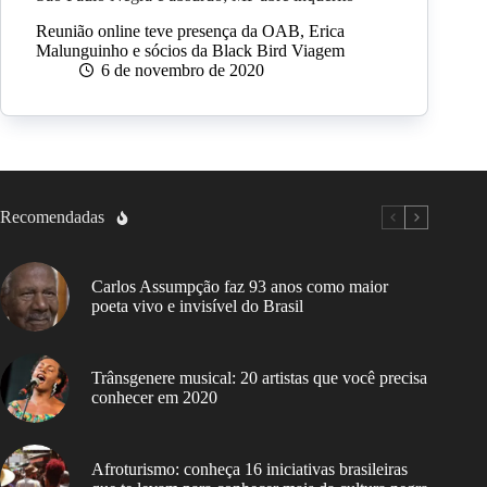
Reunião online teve presença da OAB, Erica
Malunguinho e sócios da Black Bird Viagem
6 de novembro de 2020
Recomendadas
Carlos Assumpção faz 93 anos como maior
poeta vivo e invisível do Brasil
Trânsgenere musical: 20 artistas que você precisa
conhecer em 2020
Afroturismo: conheça 16 iniciativas brasileiras