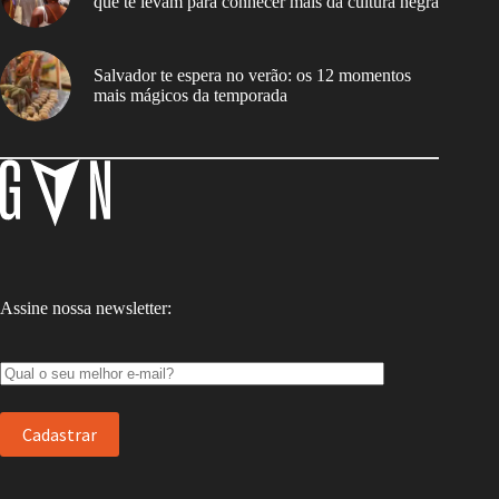
que te levam para conhecer mais da cultura negra
Salvador te espera no verão: os 12 momentos
mais mágicos da temporada
Assine nossa newsletter: