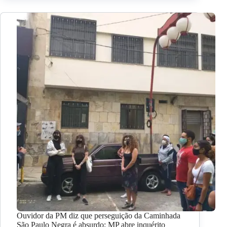
Ouvidor da PM diz que perseguição da Caminhada
São Paulo Negra é absurdo; MP abre inquérito