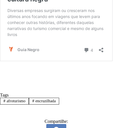
Tags
#
afroturismo
#
encruzilhada
Compartilhe: