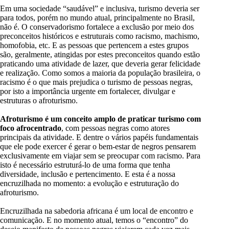
Em uma sociedade “saudável” e inclusiva, turismo deveria ser
para todos, porém no mundo atual, principalmente no Brasil,
não é. O conservadorismo fortalece a exclusão por meio dos
preconceitos históricos e estruturais como racismo, machismo,
homofobia, etc. E as pessoas que pertencem a estes grupos
são, geralmente, atingidas por estes preconceitos quando estão
praticando uma atividade de lazer, que deveria gerar felicidade
e realização. Como somos a maioria da população brasileira, o
racismo é o que mais prejudica o turismo de pessoas negras,
por isto a importância urgente em fortalecer, divulgar e
estruturas o afroturismo.
Afroturismo é um conceito amplo de praticar turismo com
foco afrocentrado
, com pessoas negras como atores
principais da atividade. E dentre o vários papéis fundamentais
que ele pode exercer é gerar o bem-estar de negros pensarem
exclusivamente em viajar sem se preocupar com racismo. Para
isto é necessário estruturá-lo de uma forma que tenha
diversidade, inclusão e pertencimento. E esta é a nossa
encruzilhada no momento: a evolução e estruturação do
afroturismo.
Encruzilhada na sabedoria africana é um local de encontro e
comunicação. E no momento atual, temos o “encontro” do