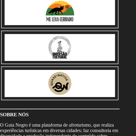
SOBRE NÓS
O Guia Negro é uma plataforma de afroturismo, que realiza
experiências turísticas em diversas cidades; faz consultoria em
diversidade e produção independente de conteúdo sobre