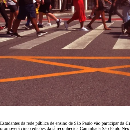
Estudantes da rede pública de ensino de São Paulo vão participar da
Ca
promoverá cinco edições da já reconhecida Caminhada São Paulo Negr