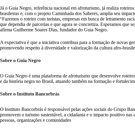
Já o Guia Negro, referência nacional em afroturismo, já realiza roteir
brasileiras e, com o projeto Caminhada dos Saberes, amplia seu impact
“Fazemos o roteiro com turistas, empresas em busca de letramento raci
que dependia de parcerias e que agora se concretiza. Esperamos que sej
afirma Guilherme Soares Dias, fundador do Guia Negro.
A expectativa é que a iniciativa contribua para a formação de novas ger
promovendo respeito à diversidade e valorização da cultura afro-brasile
Sobre o Guia Negro
O Guia Negro é uma plataforma de afroturismo que desenvolve roteiros,
e da história negra no Brasil, atuando também na formação e fortalecim
Sobre o Instituto Bancorbrás
O Instituto Bancorbrás é responsável pelas ações sociais do Grupo Ban
promovem o turismo sustentável, a cidadania e o impacto positivo nas
pessoas, organizações e comunidades