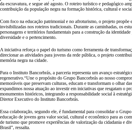
da escravatura, e segue até agosto. O roteiro turístico e pedagógico a
contribuição da população negra na formação histórica, cultural e socia
Com foco na educação patrimonial e no afroturismo, o projeto propõe e
invisibilizadas nos roteiros tradicionais. Durante as caminhadas, os es
personagens e territórios fundamentais para a construção da identidade 
diversidade e o pertencimento.
A iniciativa reforça o papel do turismo como ferramenta de transformaç
direcionar as atividades para jovens da rede pública, o projeto contribu
memória negra na cidade.
Para o Instituto Bancorbrás, a parceria representa um avanço estratégic
regenerativo.“Une o propósito do Grupo Bancorbrás ao nosso compromi
memoráveis que preservam culturas, educam e transformam o olhar das 
expandimos nossa atuação ao investir em iniciativas que resgatam o pro
monumentos históricos, integrando a responsabilidade social à estraté
Diretor Executivo do Instituto Bancorbrás.
Essa colaboração, segundo ele, é fundamental para consolidar o Grupo
educação de jovens gera valor social, cultural e econômico para as c
de turismo que promove experiências de valorização da cidadania e di
Brasil”, ressalta.