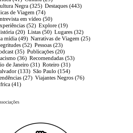
ultura Negra
(325)
Destaques
(443)
icas de Viagem
(74)
ntrevista em vídeo
(50)
xperiências
(52)
Explore
(19)
istória
(20)
Listas
(50)
Lugares
(32)
a mídia
(49)
Narrativas de Viagem
(25)
egritudes
(52)
Pessoas
(23)
odcast
(35)
Publicações
(20)
acismo
(36)
Recomendadas
(53)
io de Janeiro
(31)
Roteiro
(31)
alvador
(133)
São Paulo
(154)
endências
(27)
Viajantes Negros
(76)
frica
(41)
ssociações