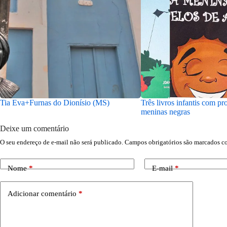
Tia Eva+Furnas do Dionísio (MS)
Três livros infantis com p
meninas negras
Deixe um comentário
O seu endereço de e-mail não será publicado.
Campos obrigatórios são marcados 
Nome
*
E-mail
*
Adicionar comentário
*