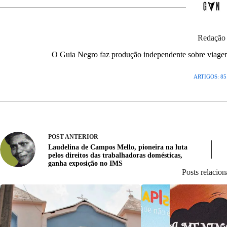
Redação
O Guia Negro faz produção independente sobre viagens,
ARTIGOS: 85
POST
ANTERIOR
Laudelina de Campos Mello, pioneira na luta
pelos direitos das trabalhadoras domésticas,
ganha exposição no IMS
Posts relacio