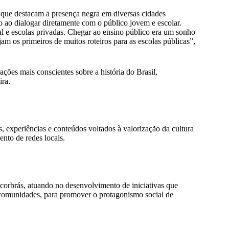
os que destacam a presença negra em diversas cidades
o ao dialogar diretamente com o público jovem e escolar.
al e escolas privadas. Chegar ao ensino público era um sonho
am os primeiros de muitos roteiros para as escolas públicas”,
ações mais conscientes sobre a história do Brasil,
ira.
 experiências e conteúdos voltados à valorização da cultura
ento de redes locais.
corbrás, atuando no desenvolvimento de iniciativas que
 comunidades, para promover o protagonismo social de