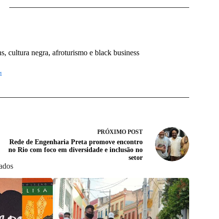
 cultura negra, afroturismo e black business
1
PRÓXIMO
POST
Rede de Engenharia Preta promove encontro
no Rio com foco em diversidade e inclusão no
setor
nados
Quilombo 
viagem as
Um