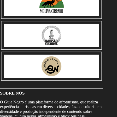
SOBRE NÓS
O Guia Negro é uma plataforma de afroturismo, que realiza
experiências turísticas em diversas cidades; faz consultoria em
diversidade e produção independente de conteúdo sobre
viagens, cultura negra, afroturismo e black business