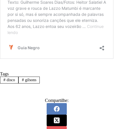
Tags
#
disco
#
gilsons
Compartilhe: