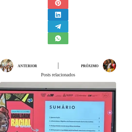
ANTERIOR
PRÓXIMO
Posts relacionados