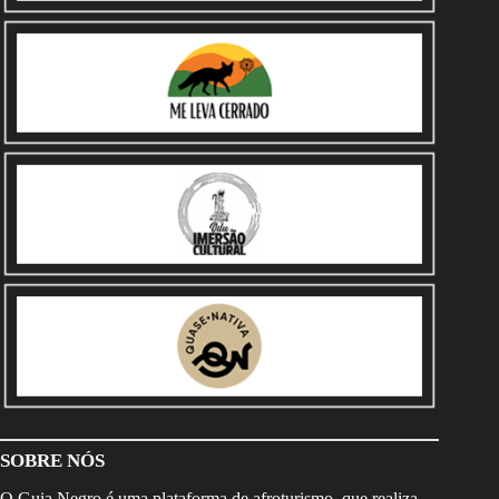
SOBRE NÓS
O Guia Negro é uma plataforma de afroturismo, que realiza