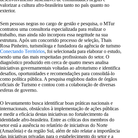
valorizar a cultura afro-brasileira tanto no país quanto no
exterior.
Sem pessoas negras no cargo de gestão e pesquisa, o MTur
contratou uma consultoria especializada para realizar o
trabalho, mas ainda não incorpora essa negritude na sua
estrutura. Após um concorrido processo de seleção, Thais
Rosa Pinheiro, turismóloga e fundadora da agência de turismo
Conectando Territórios
, foi selecionada para elaborar o estudo,
sendo uma das mais respeitadas profissionais do setor. O
diagnóstico produzido em cerca de quatro meses analisa
iniciativas governamentais voltadas ao afroturismo e identifica
desafios, oportunidades e recomendações para consolidá-lo
como política pública. A pesquisa englobou dados de órgãos
oficiais de Turismo e contou com a colaboração de diversas
esferas de governo.
O levantamento busca identificar boas práticas nacionais e
internacionais, obstáculos à implementação de ações públicas
e medir a eficácia destas iniciativas no fortalecimento da
identidade afro-brasileira. Entre as críticas dos membros do
setor está a ausência no relatório de iniciativas do Norte
(Amazônia) e da região Sul, além de não relatar a importância
das iniciativas privadas para o estabelecimento do setor e a