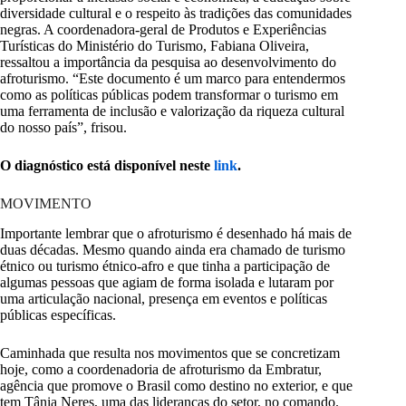
diversidade cultural e o respeito às tradições das comunidades
negras. A coordenadora-geral de Produtos e Experiências
Turísticas do Ministério do Turismo, Fabiana Oliveira,
ressaltou a importância da pesquisa ao desenvolvimento do
afroturismo. “Este documento é um marco para entendermos
como as políticas públicas podem transformar o turismo em
uma ferramenta de inclusão e valorização da riqueza cultural
do nosso país”, frisou.
O diagnóstico está disponível neste
link
.
MOVIMENTO
Importante lembrar que o afroturismo é desenhado há mais de
duas décadas. Mesmo quando ainda era chamado de turismo
étnico ou turismo étnico-afro e que tinha a participação de
algumas pessoas que agiam de forma isolada e lutaram por
uma articulação nacional, presença em eventos e políticas
públicas específicas.
Caminhada que resulta nos movimentos que se concretizam
hoje, como a coordenadoria de afroturismo da Embratur,
agência que promove o Brasil como destino no exterior, e que
tem Tânia Neres, uma das lideranças do setor, no comando.