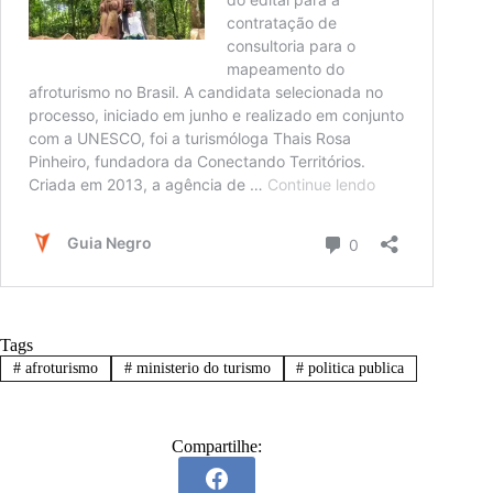
Tags
#
afroturismo
#
ministerio do turismo
#
politica publica
Compartilhe: