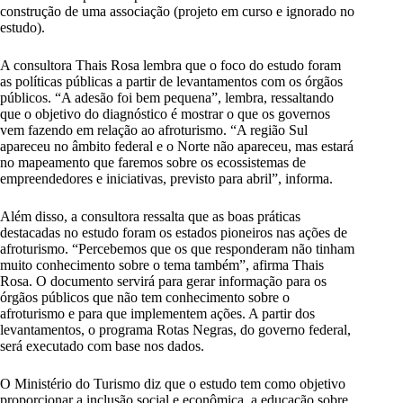
construção de uma associação (projeto em curso e ignorado no
estudo).
A consultora Thais Rosa lembra que o foco do estudo foram
as políticas públicas a partir de levantamentos com os órgãos
públicos. “A adesão foi bem pequena”, lembra, ressaltando
que o objetivo do diagnóstico é mostrar o que os governos
vem fazendo em relação ao afroturismo. “A região Sul
apareceu no âmbito federal e o Norte não apareceu, mas estará
no mapeamento que faremos sobre os ecossistemas de
empreendedores e iniciativas, previsto para abril”, informa.
Além disso, a consultora ressalta que as boas práticas
destacadas no estudo foram os estados pioneiros nas ações de
afroturismo. “Percebemos que os que responderam não tinham
muito conhecimento sobre o tema também”, afirma Thais
Rosa. O documento servirá para gerar informação para os
órgãos públicos que não tem conhecimento sobre o
afroturismo e para que implementem ações. A partir dos
levantamentos, o programa Rotas Negras, do governo federal,
será executado com base nos dados.
O Ministério do Turismo diz que o estudo tem como objetivo
proporcionar a inclusão social e econômica, a educação sobre