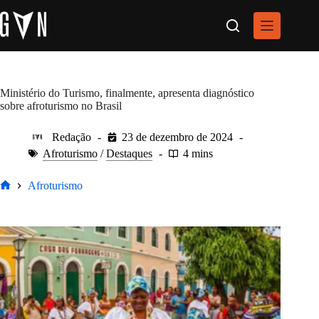
Pular
para
o
conteúdo
Ministério do Turismo, finalmente, apresenta diagnóstico
sobre afroturismo no Brasil
Redação
23 de dezembro de 2024
Afroturismo
/
Destaques
4 mins
Afroturismo
Home