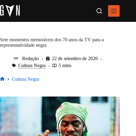
Pular
para
o
conteúdo
Sete momentos memoráveis dos 70 anos da TV para a
representatividade negra
Redação
22 de setembro de 2020
Cultura Negra
5 mins
Cultura Negra
Home