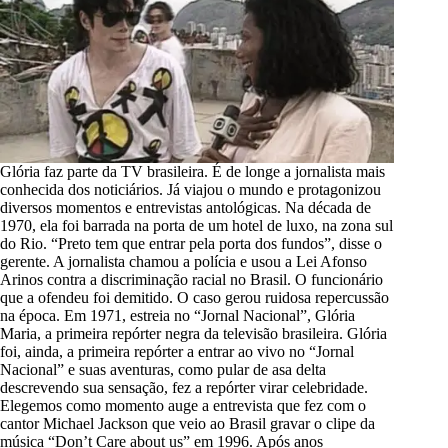
Glória faz parte da TV brasileira. É de longe a jornalista mais
conhecida dos noticiários. Já viajou o mundo e protagonizou
diversos momentos e entrevistas antológicas. Na década de
1970, ela foi barrada na porta de um hotel de luxo, na zona sul
do Rio. “Preto tem que entrar pela porta dos fundos”, disse o
gerente. A jornalista chamou a polícia e usou a Lei Afonso
Arinos contra a discriminação racial no Brasil. O funcionário
que a ofendeu foi demitido. O caso gerou ruidosa repercussão
na época. Em 1971, estreia no “Jornal Nacional”, Glória
Maria, a primeira repórter negra da televisão brasileira. Glória
foi, ainda, a primeira repórter a entrar ao vivo no “Jornal
Nacional” e suas aventuras, como pular de asa delta
descrevendo sua sensação, fez a repórter virar celebridade.
Elegemos como momento auge a entrevista que fez com o
cantor Michael Jackson que veio ao Brasil gravar o clipe da
música “Don’t Care about us” em 1996. Após anos