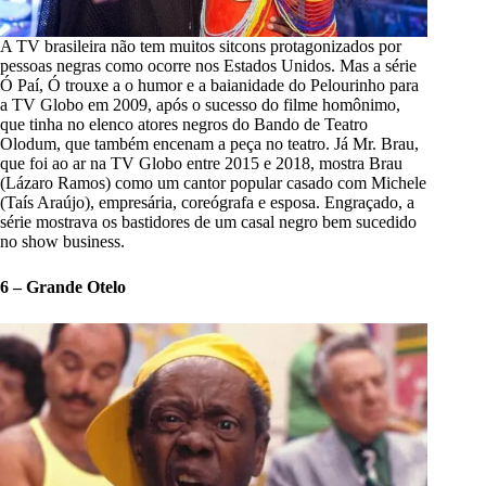
A TV brasileira não tem muitos sitcons protagonizados por
pessoas negras como ocorre nos Estados Unidos. Mas a série
Ó Paí, Ó trouxe a o humor e a baianidade do Pelourinho para
a TV Globo em 2009, após o sucesso do filme homônimo,
que tinha no elenco atores negros do Bando de Teatro
Olodum, que também encenam a peça no teatro. Já Mr. Brau,
que foi ao ar na TV Globo entre 2015 e 2018, mostra Brau
(Lázaro Ramos) como um cantor popular casado com Michele
(Taís Araújo), empresária, coreógrafa e esposa. Engraçado, a
série mostrava os bastidores de um casal negro bem sucedido
no show business.
6 – Grande Otelo