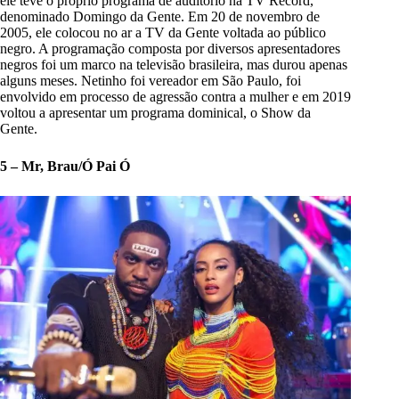
ele teve o próprio programa de auditório na TV Record,
denominado Domingo da Gente. Em 20 de novembro de
2005, ele colocou no ar a TV da Gente voltada ao público
negro. A programação composta por diversos apresentadores
negros foi um marco na televisão brasileira, mas durou apenas
alguns meses. Netinho foi vereador em São Paulo, foi
envolvido em processo de agressão contra a mulher e em 2019
voltou a apresentar um programa dominical, o Show da
Gente.
5 – Mr, Brau/Ó Pai Ó