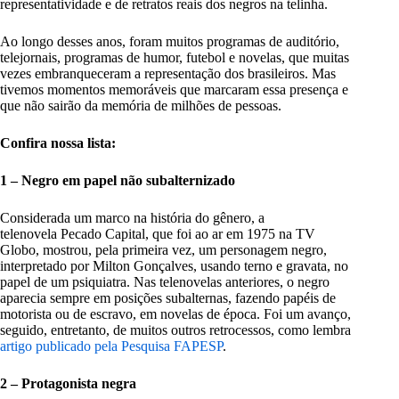
representatividade e de retratos reais dos negros na telinha.
Ao longo desses anos, foram muitos programas de auditório,
telejornais, programas de humor, futebol e novelas, que muitas
vezes embranqueceram a representação dos brasileiros. Mas
tivemos momentos memoráveis que marcaram essa presença e
que não sairão da memória de milhões de pessoas.
Confira nossa lista:
1 – Negro em papel não subalternizado
Considerada um marco na história do gênero, a
telenovela Pecado Capital, que foi ao ar em 1975 na TV
Globo, mostrou, pela primeira vez, um personagem negro,
interpretado por Milton Gonçalves, usando terno e gravata, no
papel de um psiquiatra. Nas telenovelas anteriores, o negro
aparecia sempre em posições subalternas, fazendo papéis de
motorista ou de escravo, em novelas de época. Foi um avanço,
seguido, entretanto, de muitos outros retrocessos, como lembra
artigo publicado pela Pesquisa FAPESP
.
2 – Protagonista negra