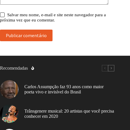
Salvar meu nome, e-mail e site neste navegador para a
próxima vez que eu comentar.
Publicar comentário
Recomendadas
Carlos Assumpção faz 93 anos como maior
poeta vivo e invisível do Brasil
Trânsgenere musical: 20 artistas que você precisa
conhecer em 2020