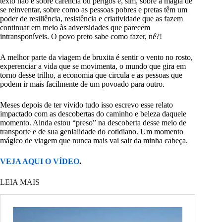
texto não é sobre carência ou perigos e, sim, sobre a magia de
se reinventar, sobre como as pessoas pobres e pretas têm um
poder de resiliência, resistência e criatividade que as fazem
continuar em meio às adversidades que parecem
intransponíveis. O povo preto sabe como fazer, né?!
A melhor parte da viagem de bruxita é sentir o vento no rosto,
experenciar a vida que se movimenta, o mundo que gira em
torno desse trilho, a economia que circula e as pessoas que
podem ir mais facilmente de um povoado para outro.
Meses depois de ter vivido tudo isso escrevo esse relato
impactado com as descobertas do caminho e beleza daquele
momento. Ainda estou “preso” na descoberta desse meio de
transporte e de sua genialidade do cotidiano. Um momento
mágico de viagem que nunca mais vai sair da minha cabeça.
VEJA AQUI O VÍDEO
.
LEIA MAIS