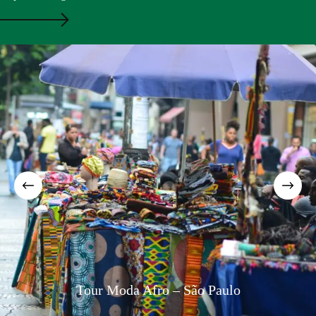
Rede de Engenharia Preta p
São Paulo
Rio com foco em diversidade 