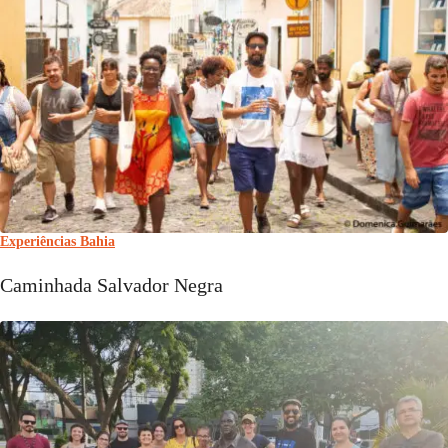
Experiências Bahia
Caminhada Salvador Negra