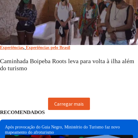
Experiências
,
Experiências pelo Brasil
Caminhada Boipeba Roots leva para volta à ilha além
do turismo
Carregar mais
RECOMENDADOS
Após provocação do Guia Negro, Ministério do Turismo faz novo
mapeamento do afroturismo