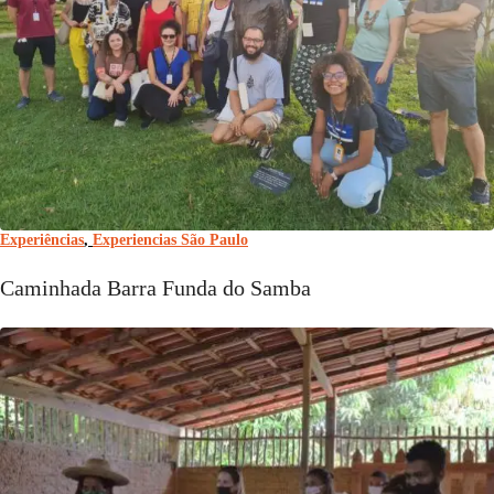
Experiências
,
Experiencias São Paulo
Caminhada Barra Funda do Samba