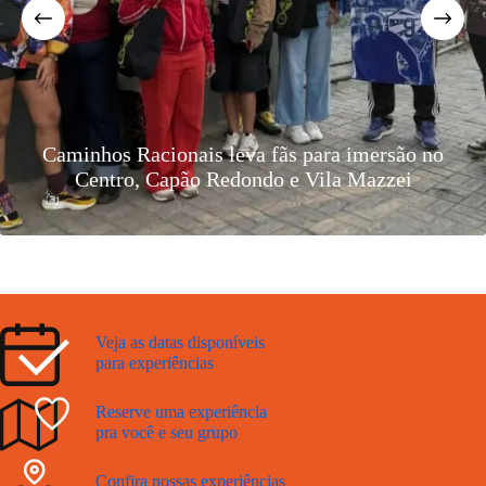
Caminhos Racionais leva fãs para imersão no
Centro, Capão Redondo e Vila Mazzei
Veja as datas disponíveis
para experiências
Reserve uma experiência
pra você e seu grupo
Confira nossas experiências