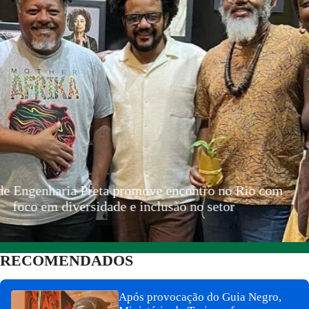
lia ganha Guia Afetivo Negro que celebra cultura da
diáspora africana e afroturismo
RECOMENDADOS