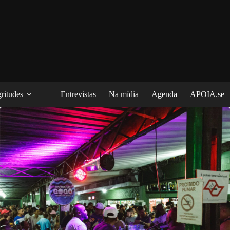
ritudes
Entrevistas
Na mídia
Agenda
APOIA.se