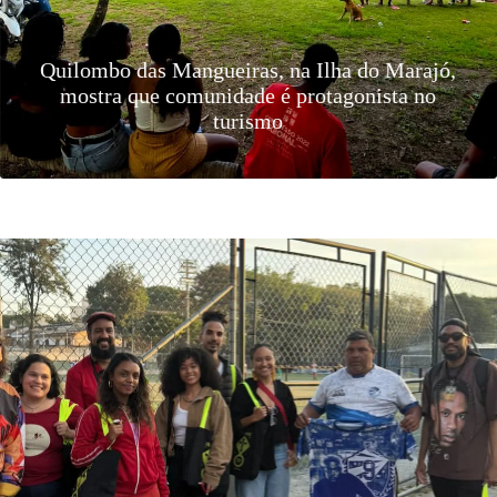
Caminhada e festival comemoram mudança de
nome de via para Rua do Samba da Barra Funda