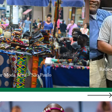
ria Preta promove encontro no Rio com
Brasí
 diversidade e inclusão no setor