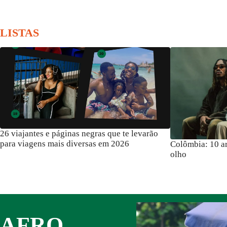
LISTAS
iajantes e páginas negras que te levarão
 viagens mais diversas em 2026
Colômbia: 10 artista
olho
Juliana Marins: mor
revolta viajantes ne