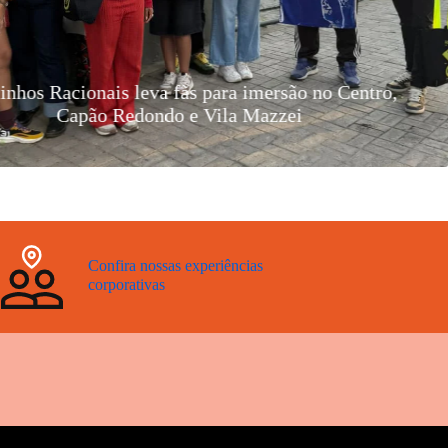
nhada Belos Horizontes Negros: Rotas Artes Negras
Confira nossas experiências
corporativas